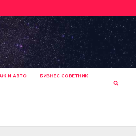
АЖ И АВТО
БИЗНЕС СОВЕТНИК