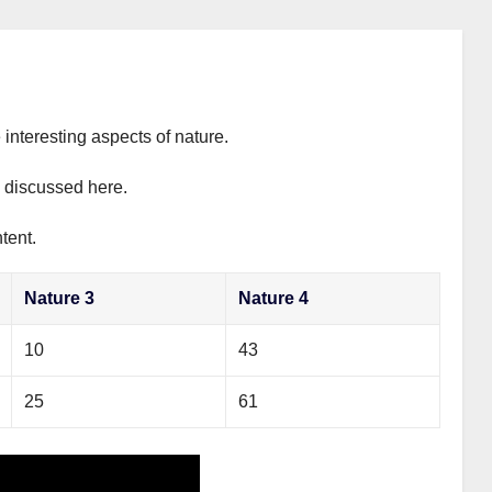
 interesting aspects of nature.
y discussed here.
tent.
Nature 3
Nature 4
10
43
25
61