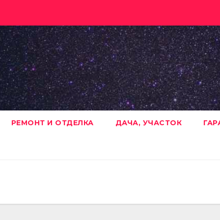
РЕМОНТ И ОТДЕЛКА
ДАЧА, УЧАСТОК
ГАР