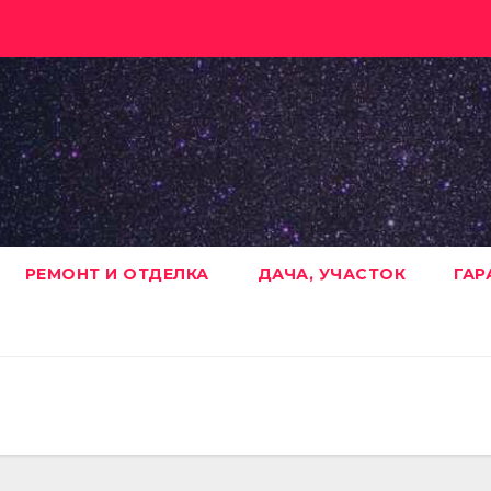
РЕМОНТ И ОТДЕЛКА
ДАЧА, УЧАСТОК
ГАР