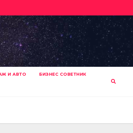
АЖ И АВТО
БИЗНЕС СОВЕТНИК