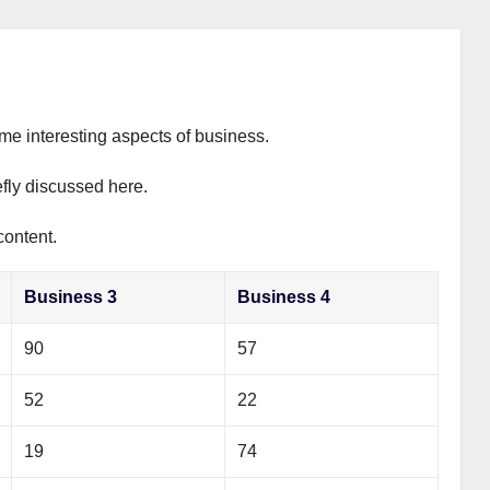
ome interesting aspects of business.
efly discussed here.
content.
Business 3
Business 4
90
57
52
22
19
74