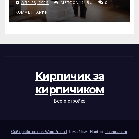
АПР 23, 2026
METCOM16_RU
0
проверка документов
КОММЕНТАРИИ
Кирпичик за
кирпичиком
Все о стройке
Сайт работает на WordPress
|
Тема News Hunt от
Themeansar
.