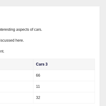
teresting aspects of cars.
discussed here.
nt.
Cars 3
66
11
32