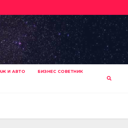
АЖ И АВТО
БИЗНЕС СОВЕТНИК