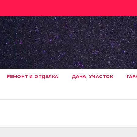
РЕМОНТ И ОТДЕЛКА
ДАЧА, УЧАСТОК
ГАР