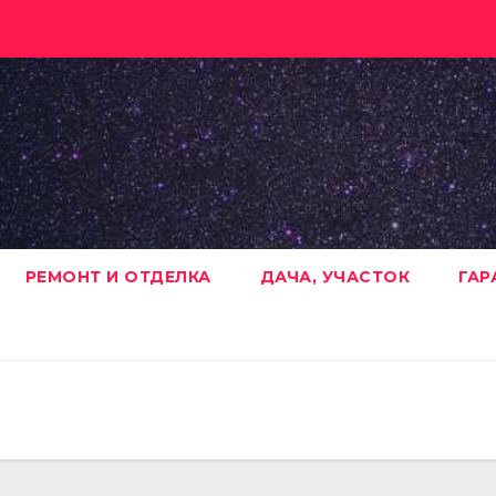
РЕМОНТ И ОТДЕЛКА
ДАЧА, УЧАСТОК
ГАР