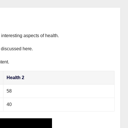
interesting aspects of health.
y discussed here.
tent.
Health 2
58
40