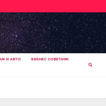
АЖ И АВТО
БИЗНЕС СОВЕТНИК