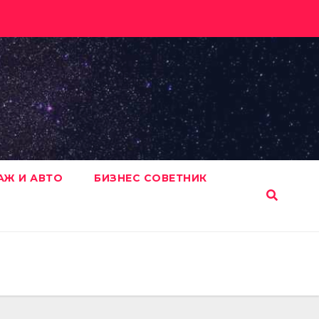
АЖ И АВТО
БИЗНЕС СОВЕТНИК