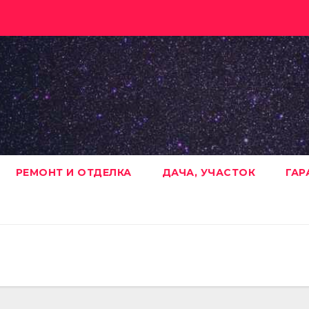
РЕМОНТ И ОТДЕЛКА
ДАЧА, УЧАСТОК
ГАР