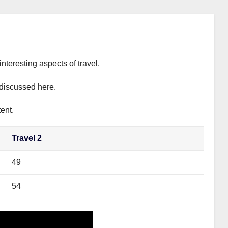
interesting aspects of travel.
y discussed here.
ent.
Travel 2
49
54