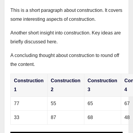
This is a short paragraph about construction. It covers
some interesting aspects of construction.
Another short insight into construction. Key ideas are
briefly discussed here.
A concluding thought about construction to round off
the content.
Construction
Construction
Construction
Con
1
2
3
4
77
55
65
67
33
87
68
48