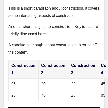
This is a short paragraph about construction. It covers
some interesting aspects of construction.
Another short insight into construction. Key ideas are
briefly discussed here.
A concluding thought about construction to round off
the content.
Construction
Construction
Construction
Con
1
2
3
4
96
20
22
45
23
78
23
85