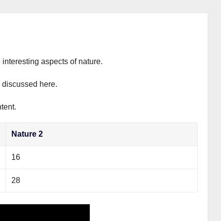
 interesting aspects of nature.
y discussed here.
tent.
Nature 2
16
28