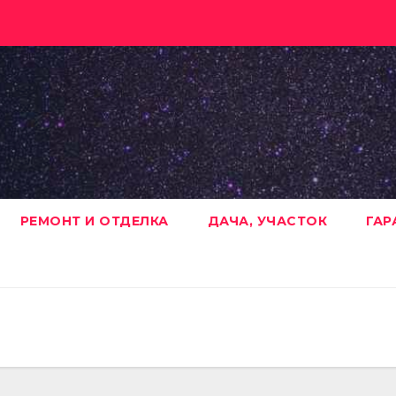
РЕМОНТ И ОТДЕЛКА
ДАЧА, УЧАСТОК
ГАР