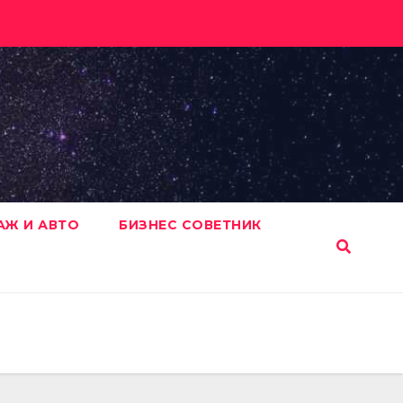
АЖ И АВТО
БИЗНЕС СОВЕТНИК