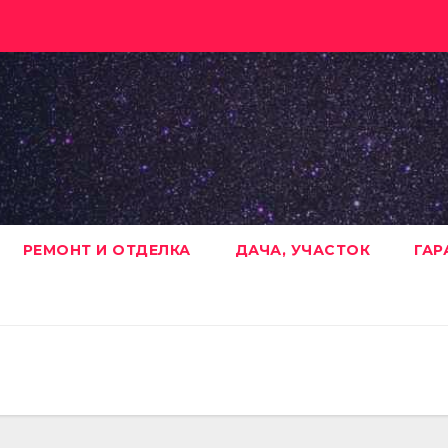
РЕМОНТ И ОТДЕЛКА
ДАЧА, УЧАСТОК
ГАР