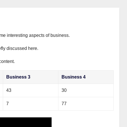
ome interesting aspects of business.
efly discussed here.
content.
Business 3
Business 4
43
30
7
77