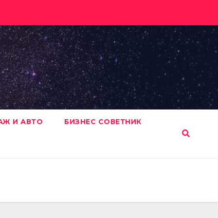
АЖ И АВТО
БИЗНЕС СОВЕТНИК