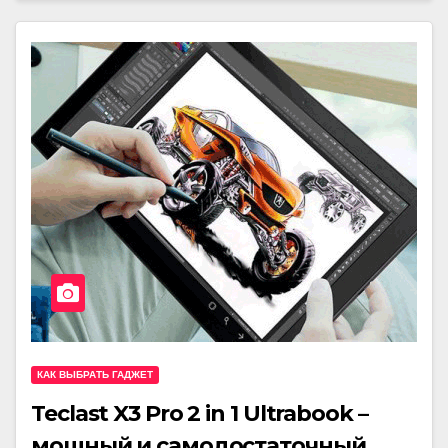
КАК ВЫБРАТЬ ГАДЖЕТ
Teclast X3 Pro 2 in 1 Ultrabook –
мощный и самодостаточный