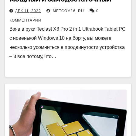
ДЕК 11, 2022
METCOM16_RU
0
КОММЕНТАРИИ
Взяв в руки Teclast X3 Pro 2 in 1 Ultrabook Tablet PC
с новенькой Windows 10 на борту, вы можете
несколько усомниться в продвинутости устройства
– и все потому, что…