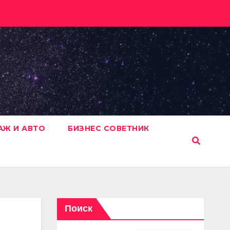
АЖ И АВТО
БИЗНЕС СОВЕТНИК
Поиск