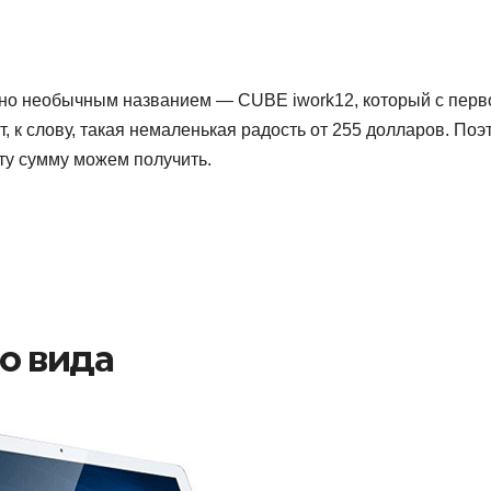
ьно необычным названием — CUBE iwork12, который с перв
, к слову, такая немаленькая радость от 255 долларов. Поэ
ту сумму можем получить.
о вида