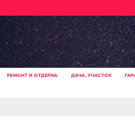
РЕМОНТ И ОТДЕЛКА
ДАЧА, УЧАСТОК
ГАР