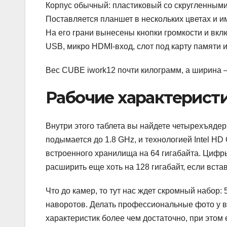
Корпус обычный: пластиковый со скругленными
Поставляется планшет в нескольких цветах и и
На его грани вынесены кнопки громкости и вкл
USB, микро HDMI-вход, слот под карту памяти 
Вес CUBE iwork12 почти килограмм, а ширина 
Рабочие характерист
Внутри этого таблета вы найдете четырехъядерны
подымается до 1.8 GHz, и технологией Intel HD
встроенного хранилища на 64 гигабайта. Цифр
расширить еще хоть на 128 гигабайт, если вста
Что до камер, то тут нас ждет скромный набор
наворотов. Делать професcиональные фото у в
характеристик более чем достаточно, при этом 