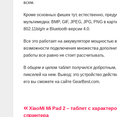
всем.
Кроме основных фишек тут, естественно, пре
мультимедиа: BMP, GIF, JPEG, JPG, PNG в карт
802.11b/g/n и Bluetooth версии 4.0.
Все это работает на аккумуляторе мощностью 
возможности подключения множества дополните
работы все равно не стоит рассчитывать.
В общем и целом таблет получился добротным,
пикселей на нем. Вывод: это устройство действ
его вы сможете на сайте GearBest.com.
Навигация
XiaoMi Mi Pad 2 – таблет с характер
спринтера