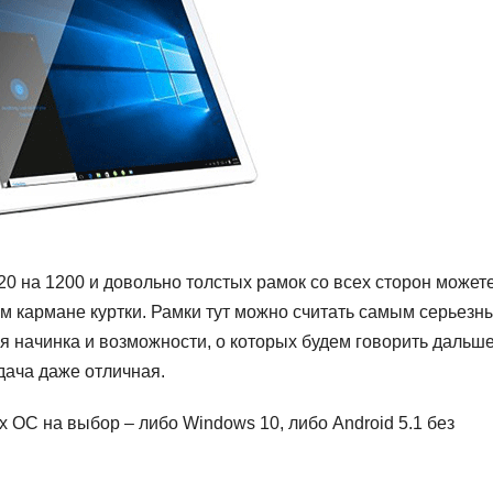
20 на 1200 и довольно толстых рамок со всех сторон может
ем кармане куртки. Рамки тут можно считать самым серьезн
я начинка и возможности, о которых будем говорить дальше
дача даже отличная.
х ОС на выбор – либо Windows 10, либо Android 5.1 без