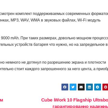
дусмотрен комплект поддерживаемых современных формато
инках, MP3, WAV, WMA в звуковых файлах, Wi-Fi модуль
в 9000 mAh. При таких размерах, довольно мощном процесс
льных устройств батарея что нужно, но на запредельное 
 но немного не дотянул по разрешению экрана и плотности
ительно стоит каждого запрошенного за него цента, а приоб
ом
Cube iWork 10 Flagship Ultrab
гарантированно надеж