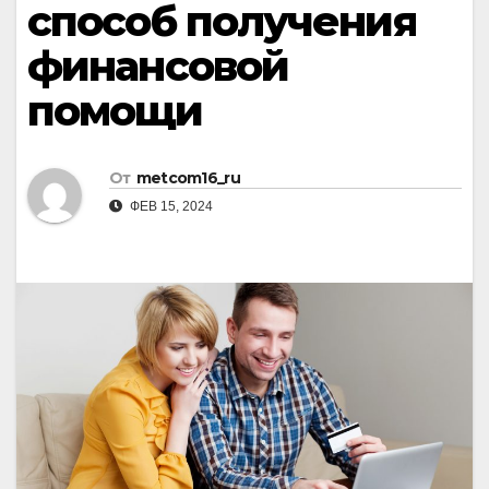
способ получения
финансовой
помощи
От
metcom16_ru
ФЕВ 15, 2024