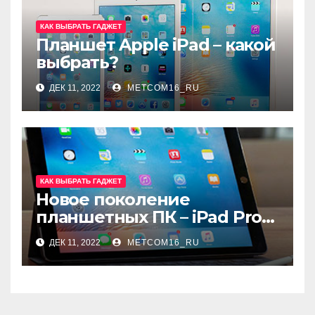
КАК ВЫБРАТЬ ГАДЖЕТ
Планшет Apple iPad – какой
выбрать?
ДЕК 11, 2022
METCOM16_RU
КАК ВЫБРАТЬ ГАДЖЕТ
Новое поколение
планшетных ПК – iPad Pro
9.7
ДЕК 11, 2022
METCOM16_RU