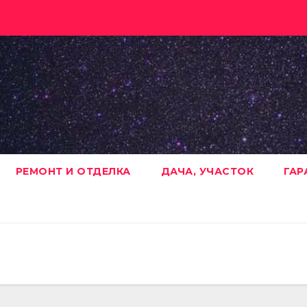
РЕМОНТ И ОТДЕЛКА
ДАЧА, УЧАСТОК
ГАР