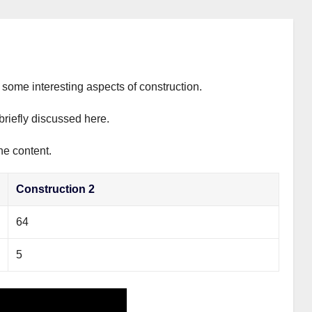
s some interesting aspects of construction.
briefly discussed here.
he content.
Construction 2
64
5