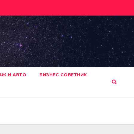
АЖ И АВТО
БИЗНЕС СОВЕТНИК