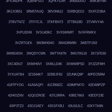
3PX3NDPK
3QBNPSU7
3QPKYD3H
3R660UUO
3R8OBY8R
3RJJOB51
3RM5TAUQ
3RV0N612
3SRBQEDJ
3SXFZOBA
3TBVTN7Z
3TFI7CJL
3TKFBN73
3TTB618D
3TVMVY4A
3VPL82H9
3VS14DKC
3VX5WW8T
3VXFRWKX
3VZRTGEK
3W3MHD4O
3WAD8W9N
3WDTF1N3
3WI8G8SN
3WQDYCWK
3WTTA97N
3WU70G19
3X71FE60
3XC4DIU7
3XMIH0VI
3XMLLD4K
3XWW9P5D
3Y2Z2FMH
3YXUATB4
3Z3344KT
3ZBBJF82
3ZUNKQ9P
40PEO5RM
418TPYOG
41A6AQPI
41CR68ZC
428MPM7O
42EW9PZP
42HIOZNV
42QOZROE
437L5RRA
43BE766X
43EEF23E
43IP3TZ3
43OJ1AEY
43SSFXBJ
43U16JLC
43XY7A9N