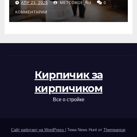
АПР 23, 2026
METCOM16_RU
0
проверка документов
КОММЕНТАРИИ
Кирпичик за
кирпичиком
Все о стройке
Сайт работает на WordPress
|
Тема News Hunt от
Themeansar
.