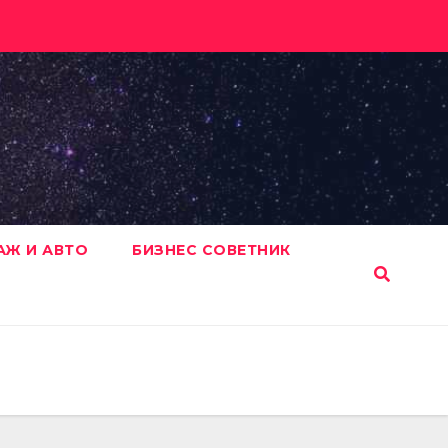
АЖ И АВТО
БИЗНЕС СОВЕТНИК