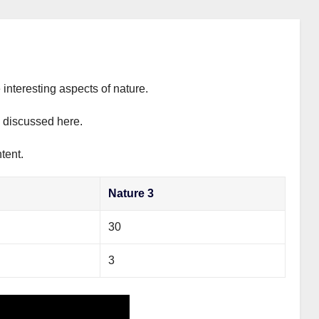
 interesting aspects of nature.
y discussed here.
tent.
Nature 3
30
3