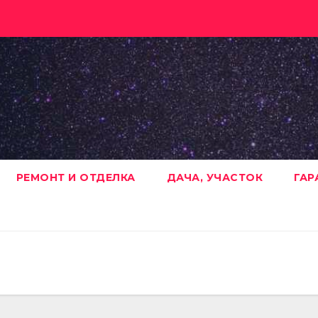
РЕМОНТ И ОТДЕЛКА
ДАЧА, УЧАСТОК
ГАР