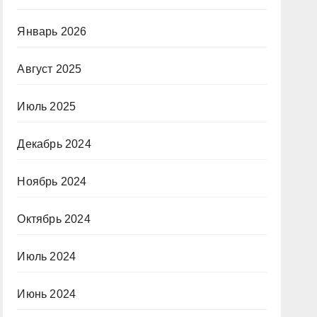
Январь 2026
Август 2025
Июль 2025
Декабрь 2024
Ноябрь 2024
Октябрь 2024
Июль 2024
Июнь 2024