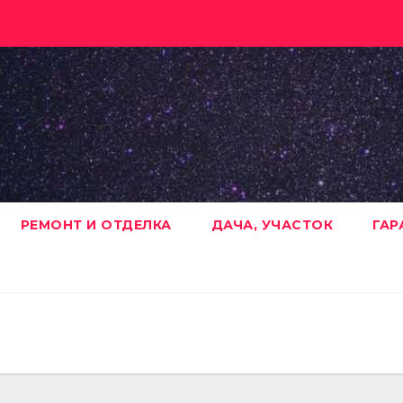
РЕМОНТ И ОТДЕЛКА
ДАЧА, УЧАСТОК
ГАР