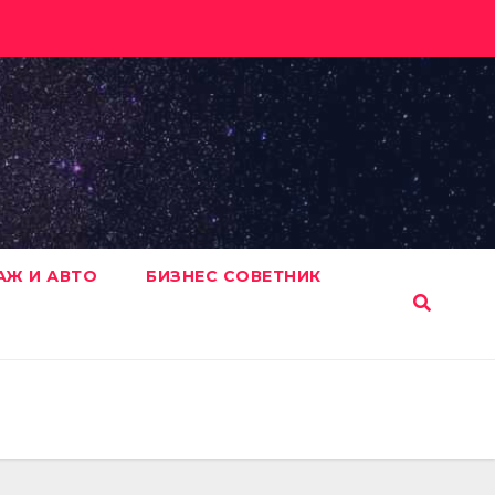
АЖ И АВТО
БИЗНЕС СОВЕТНИК