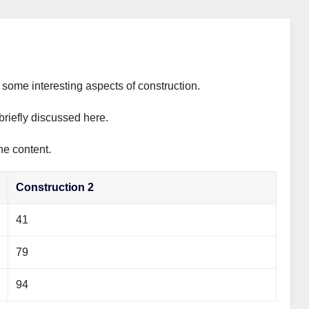
s some interesting aspects of construction.
briefly discussed here.
he content.
Construction 2
41
79
94