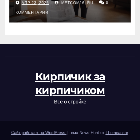
АПР 23, 2026
METCOM16_RU
0
проверка документов
КОММЕНТАРИИ
Кирпичик за
кирпичиком
Все о стройке
Сайт работает на WordPress
|
Тема News Hunt от
Themeansar
.