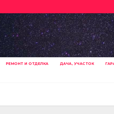
РЕМОНТ И ОТДЕЛКА
ДАЧА, УЧАСТОК
ГАР