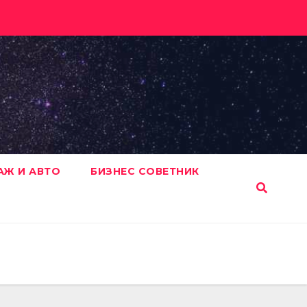
АЖ И АВТО
БИЗНЕС СОВЕТНИК