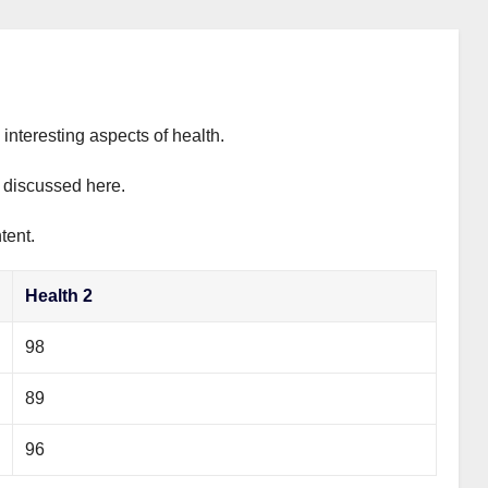
interesting aspects of health.
y discussed here.
tent.
Health 2
98
89
96