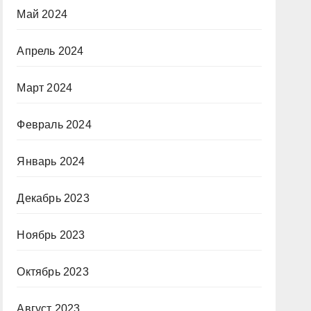
Май 2024
Апрель 2024
Март 2024
Февраль 2024
Январь 2024
Декабрь 2023
Ноябрь 2023
Октябрь 2023
Август 2023