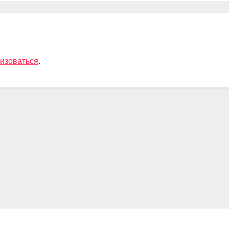
ощи
изоваться
.