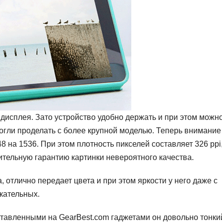
 дисплея. Зато устройство удобно держать и при этом можн
могли проделать с более крупной моделью. Теперь внимание
на 1536. При этом плотность пикселей составляет 326 ppi,
ительную гарантию картинки невероятного качества.
 отлично передает цвета и при этом яркости у него даже с
скательных.
дставленными на GearBest.com гаджетами он довольно тонки