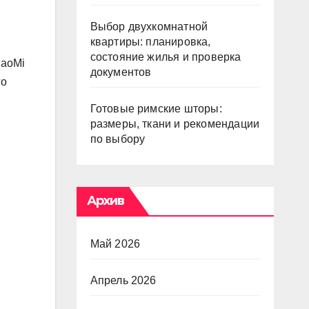
Выбор двухкомнатной
квартиры: планировка,
состояние жилья и проверка
iaoMi
документов
го
Готовые римские шторы:
размеры, ткани и рекомендации
по выбору
Архив
Май 2026
Апрель 2026