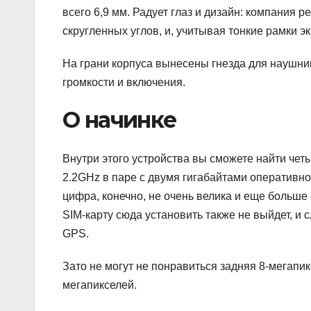
всего 6,9 мм. Радует глаз и дизайн: компания 
скругленных углов, и, учитывая тонкие рамки э
На грани корпуса вынесены гнезда для наушник
громкости и включения.
О начинке
Внутри этого устройства вы сможете найти чет
2.2GHz в паре с двумя гигабайтами оперативн
цифра, конечно, не очень велика и еще больше
SIM-карту сюда установить также не выйдет, 
GPS.
Зато не могут не понравиться задняя 8-мегапи
мегапикселей.