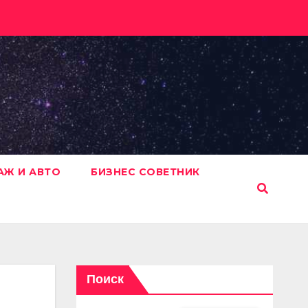
АЖ И АВТО
БИЗНЕС СОВЕТНИК
Поиск