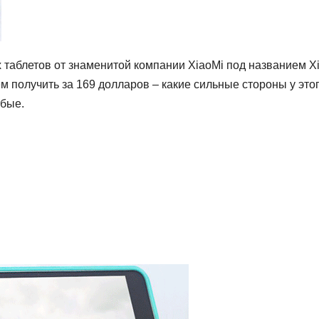
 таблетов от знаменитой компании XiaoMi под названием X
ем получить за 169 долларов – какие сильные стороны у это
абые.