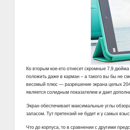
Ко вторым кое-кто отнесет скромные 7,9 дюйма
положить даже в карман – а такого вы бы не с
весомый плюс — разрешение экрана целых 2048 
является солидным показателем и дает дополн
Экран обеспечивает максимальные углы обзора,
запасом. Тут претензий не будет и у самых взы
Что до корпуса, то в сравнении с другими пре