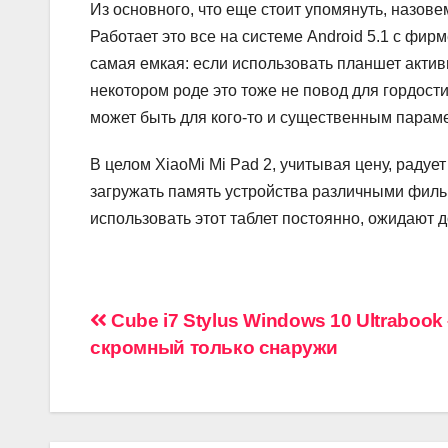
Из основного, что еще стоит упомянуть, назовем
Работает это все на системе Android 5.1 с фир
самая емкая: если использовать планшет активн
некотором роде это тоже не повод для гордост
может быть для кого-то и существенным парам
В целом XiaoMi Mi Pad 2, учитывая цену, радуе
загружать память устройства различными фильм
использовать этот таблет постоянно, ожидают 
Навигация
Cube i7 Stylus Windows 10 Ultrabook
скромный только снаружи
по
записям