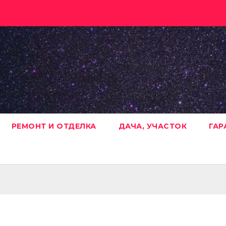
РЕМОНТ И ОТДЕЛКА
ДАЧА, УЧАСТОК
ГАР