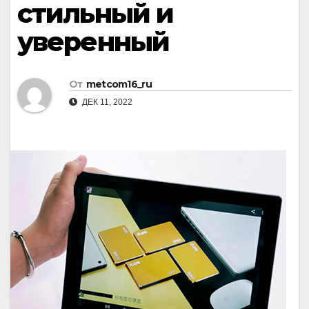
стильный и
уверенный
От
metcom16_ru
ДЕК 11, 2022