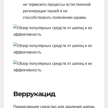
не тормозить процессы естественной
регенерации тканей и не
способствовать появлению шрама.
Веррукацид
Прижигающее средство для удаления шипиц