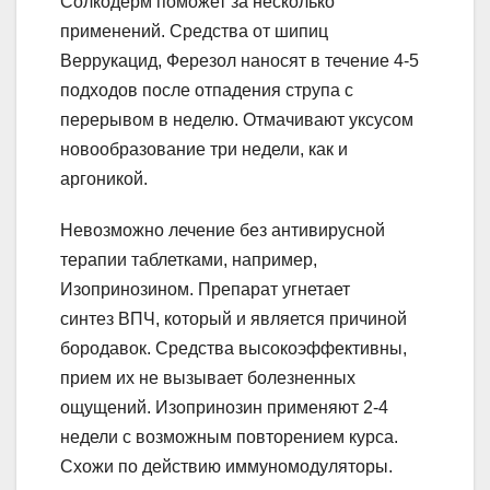
Солкодерм поможет за несколько
применений. Средства от шипиц
Веррукацид, Ферезол наносят в течение 4-5
подходов после отпадения струпа с
перерывом в неделю. Отмачивают уксусом
новообразование три недели, как и
аргоникой.
Невозможно лечение без антивирусной
терапии таблетками, например,
Изопринозином. Препарат угнетает
синтез ВПЧ, который и является причиной
бородавок. Средства высокоэффективны,
прием их не вызывает болезненных
ощущений. Изопринозин применяют 2-4
недели с возможным повторением курса.
Схожи по действию иммуномодуляторы.