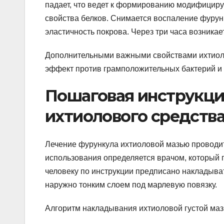
падает, что ведет к формированию модифицир
свойства белков. Снимается воспаление фурун
эластичность покрова. Через три часа возника
Дополнительными важными свойствами ихтиоло
эффект против грамположительных бактерий и
Пошаговая инструкци
ихтиолового средств
Лечение фурункула ихтиоловой мазью проводит
использования определяется врачом, который 
человеку по инструкции предписано накладыват
наружно тонким слоем под марлевую повязку.
Алгоритм накладывания ихтиоловой густой маз