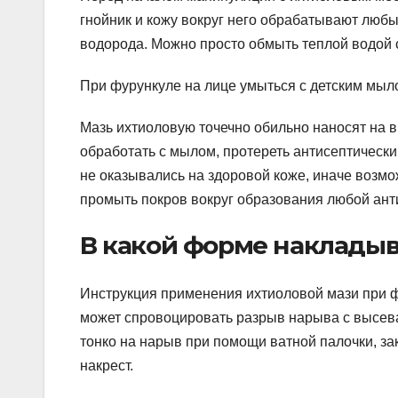
гнойник и кожу вокруг него обрабатывают люб
водорода. Можно просто обмыть теплой водой
При фурункуле на лице умыться с детским мыл
Мазь ихтиоловую точечно обильно наносят на 
обработать с мылом, протереть антисептическ
не оказывались на здоровой коже, иначе воз
промыть покров вокруг образования любой ант
В какой форме накладыв
Инструкция применения ихтиоловой мази при фу
может спровоцировать разрыв нарыва с высев
тонко на нарыв при помощи ватной палочки, з
накрест.