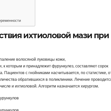
еременности
ствия ихтиоловой мази при
спаление волосяной луковицы кожи,
 к которым и принадлежит фурункулез, составляют сорок
. Пациентов с гнойниками насчитывается, по статистике, о
оличества обратившихся в поликлиники. Лечение проводитс
числе и ихтиоловой. Алгоритм назначается хирургом.