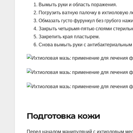
Вымыть руки и область поражения.
Погрузить ватную палочку в ихтиоловую л
Обмазать густо фурункул без грубого наж
Закрыть четырьмя-пятью слоями стерильн
Закрепить края пластырем.
Снова вымыть руки с антибактериальным
Подготовка кожи
Перед началом манипуляций с ихтиоловым мес