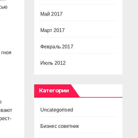
сью
Май 2017
Март 2017
Февраль 2017
 гноя
Июль 2012
Категории
о
Uncategorised
ывают
рест-
Бизнес советник