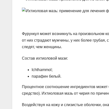
Фурункул может возникнуть на произвольном ко
от них страдают мужчины, у них более грубая,
следят, чем женщины.
Состав ихтиоловой мази:
Ichthammol;
парафин белый.
Процентное соотношение ингредиентов может бы
средство). Ихтиоловая мазь от чирия по прич
Воздействуя на кожу и слизистые оболочки, он