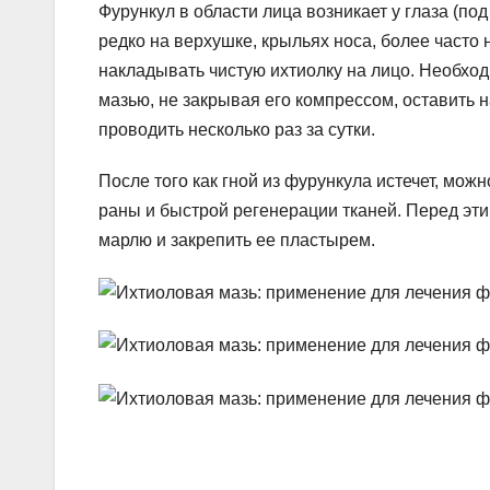
Фурункул в области лица возникает у глаза (под
редко на верхушке, крыльях носа, более часто 
накладывать чистую ихтиолку на лицо. Необхо
мазью, не закрывая его компрессом, оставить 
проводить несколько раз за сутки.
После того как гной из фурункула истечет, мо
раны и быстрой регенерации тканей. Перед эт
марлю и закрепить ее пластырем.