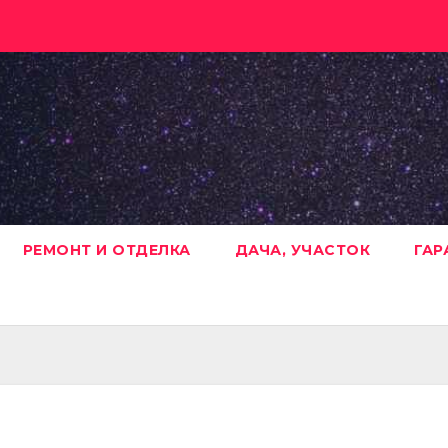
РЕМОНТ И ОТДЕЛКА
ДАЧА, УЧАСТОК
ГАР