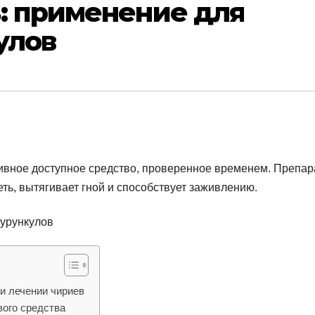
: применение для
улов
ивное доступное средство, проверенное временем. Препар
ть, вытягивает гной и способствует заживлению.
и лечении чириев
вого средства