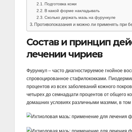
Подготовка кожи
В какой форме накладывать
Сколько держать мазь на фурункуле
Противопоказания и можно ли применять при б
Состав и принцип дей
лечении чириев
Фурункул – часто диагностируемое гнойное во
спровоцированное стафилококками. Пиодермии,
процентов из всех заболеваний кожного покрова
четырех до семнадцати процентов от общего к
домашних условиях различными мазями, в том 