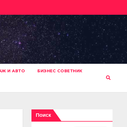
АЖ И АВТО
БИЗНЕС СОВЕТНИК
Поиск