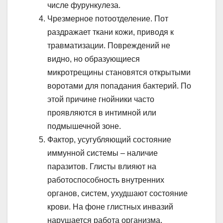
числе фурункулеза.
Чрезмерное потоотделение. Пот
раздражает ткани кожи, приводя к
травматизации. Повреждений не
видно, но образующиеся
микротрещины становятся открытыми
воротами для попадания бактерий. По
этой причине гнойники часто
проявляются в интимной или
подмышечной зоне.
Фактор, усугубляющий состояние
иммунной системы – наличие
паразитов. Глисты влияют на
работоспособность внутренних
органов, систем, ухудшают состояние
крови. На фоне глистных инвазий
нарушается работа организма,