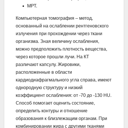
МРТ.
Компьютерная томография – метод,
основанный на ослаблении рентгеновского
излучения при прохождении через ткани
организма. Зная величину ослабления,
можно предположить плотность вещества,
через которое прошли лучи. На КТ
различают капсулу. Жировики,
расположенные в области
кардиодиафрагмального угла справа, имеют
однородную структуру и низкий
коэффициент ослабления: от -70 до -130 HU.
Способ помогает оценить состояние,
определить контуры и отношение
образования к близлежащим органам. При
комбинировании жира с другими тканями