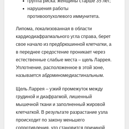
группа риска: женщины старше 35 лет;
нарушения работы
противоопухолевого иммунитета.
Липома, локализованная в области
кардиодиафрагмального угла справа, берет
свое начало из предбрюшинной клетчатки, а
в переднее средостение проникает через
естественные слабые места – щель Ларрея.
Уплотнение, расположенное в этой зоне,
называется абдоминомедиастинальным.
Щель Ларрея – узкий промежуток между
грудиной и диафрагмой, лишенный
мышечной ткани и заполненный жировой
клетчаткой. В результате разрастание узла
происходит по закону меньшего
сопротивления, что становится причиной