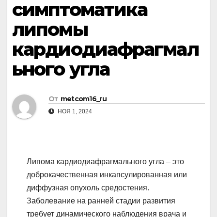
симптоматика
липомы
кардиодиафрагмал
ьного угла
От
metcom16_ru
НОЯ 1, 2024
Липома кардиодиафрагмального угла – это
доброкачественная инкапсулированная или
диффузная опухоль средостения.
Заболевание на ранней стадии развития
требует динамического наблюдения врача и