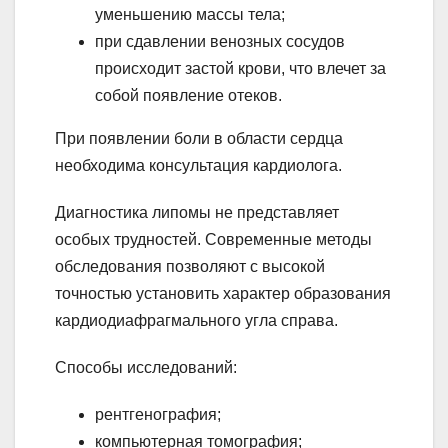
уменьшению массы тела;
при сдавлении венозных сосудов
происходит застой крови, что влечет за
собой появление отеков.
При появлении боли в области сердца
необходима консультация кардиолога.
Диагностика липомы не представляет
особых трудностей. Современные методы
обследования позволяют с высокой
точностью установить характер образования
кардиодиафрагмального угла справа.
Способы исследований:
рентгенография;
компьютерная томография;