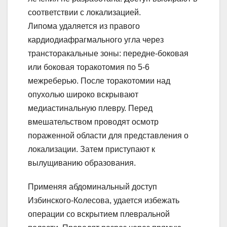
соответствии с локализацией.
Липома удаляется из правого
кардиодиафрагмального угла через
трансторакальные зоны: передне-боковая
или боковая торакотомия по 5-6
межреберью. После торакотомии над
опухолью широко вскрывают
медиастинальную плевру. Перед
вмешательством проводят осмотр
пораженной области для представления о
локализации. Затем приступают к
вылущиванию образования.
Применяя абдоминальный доступ
Избинского-Колесова, удается избежать
операции со вскрытием плевральной