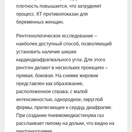
плотность повышается, что затрудняет
процесс. КТ противопоказан для
беременных женщин.
Рентгенологическое исследование –
наиболее доступный способ, позволяющий
установить наличие шишки
кардиодиафрагмального угла. Для этого
рентген делают в нескольких проекциях –
прямая, боковая. На снимке жировик
представлен как образование,
расположенное справа, с малой
интенсивностью, однородное, округлой
формы, прилегающее к сердцу, диафрагме.
При создании пневмомедиастинума газ
расслаивает липому на дольки, что видно на
рентгенограмме.