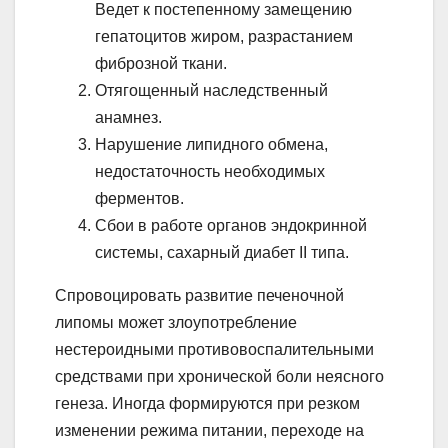
Ведет к постепенному замещению
гепатоцитов жиром, разрастанием
фиброзной ткани.
Отягощенный наследственный
анамнез.
Нарушение липидного обмена,
недостаточность необходимых
ферментов.
Сбои в работе органов эндокринной
системы, сахарный диабет ІІ типа.
Спровоцировать развитие печеночной
липомы может злоупотребление
нестероидными противовоспалительными
средствами при хронической боли неясного
генеза. Иногда формируются при резком
изменении режима питании, переходе на