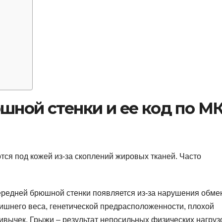
шной стенки и ее код по М
ся под кожей из-за скоплений жировых тканей. Часто
редней брюшной стенки появляется из-за нарушения обме
лишнего веса, генетической предрасположенности, плохой
ивычек. Грыжи – результат непосильных физических нагрузо