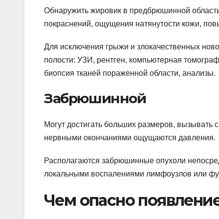
Обнаружить жировик в предбрюшинной области
покраснений, ощущения натянутости кожи, по
Для исключения грыжи и злокачественных нов
полости: УЗИ, рентген, компьютерная томограф
биопсия тканей пораженной области, анализы.
Забрюшинной
Могут достигать больших размеров, вызывать 
нервными окончаниями ощущаются давления.
Располагаются забрюшинные опухоли непосредс
локальными воспалениями лимфоузлов или фу
Чем опасно появление