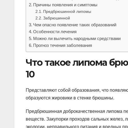
Причины появления и симптомы
Предбрюшинной липомы
Забрюшинной
Чем опасно появление таких образований
Особенности лечения
Можно ли вылечить народными средствами
Прогноз течения заболевания
Что такое липома брю
10
Представляют собой образования, что появляют
образуются жировики в стенке брюшины.
Предбрюшинная доброкачественная липома пе
веществ. Закупорки проходов сальных желез, 
экологии, неправильного питания и вредных пр