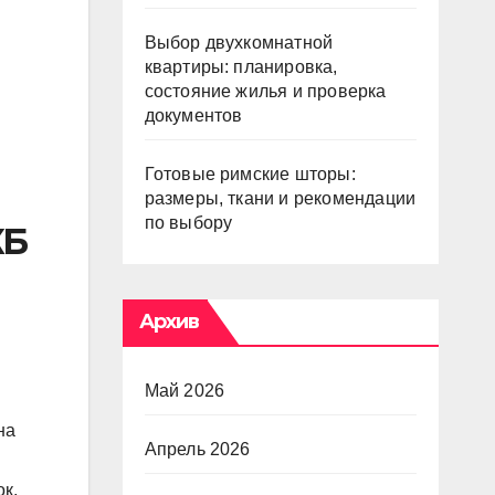
Выбор двухкомнатной
квартиры: планировка,
состояние жилья и проверка
документов
Готовые римские шторы:
размеры, ткани и рекомендации
по выбору
КБ
Архив
Май 2026
на
Апрель 2026
к,