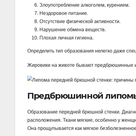
Злоупотребление алкоголем, курением.
Нездоровое питание.
Отсутствие физической активности.
Нарушение обмена веществ.
Плохая личная гигиена.
Определить тип образования нелегко даже спе
Жировики на животе бывают предбрюшинные 
Предбрюшинной липом
Образование передней брюшной стенки. Диагно
расположения. Ткани мягкие, особенно у женщ
Она прощупывается как мягкое безболезненное