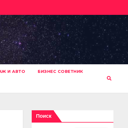
АЖ И АВТО
БИЗНЕС СОВЕТНИК
Поиск