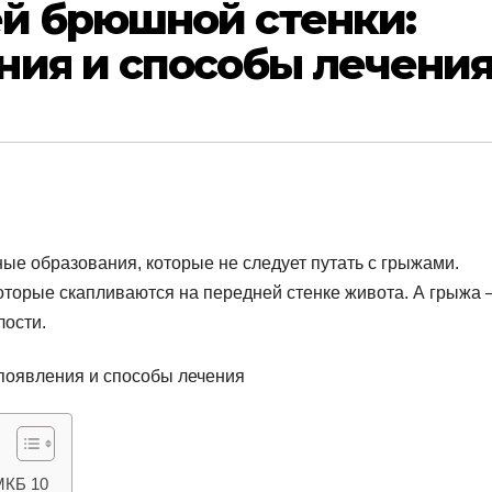
й брюшной стенки:
ния и способы лечени
е образования, которые не следует путать с грыжами.
оторые скапливаются на передней стенке живота. А грыжа 
лости.
МКБ 10