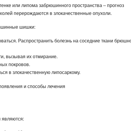
енке или липома забрюшинного пространства – прогноз
холей перерождаются в злокачественные опухоли.
юшинные шишки:
ваться. Распространить болезнь на соседние ткани брюшн
и, вызывая их отмирание.
ых покровов.
ся в злокачественную липосаркому.
 являются: