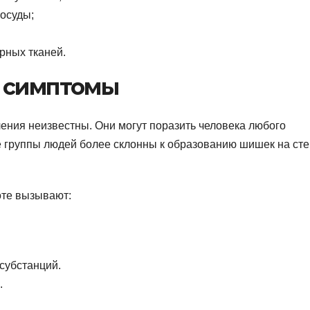
осуды;
рных тканей.
и симптомы
ия неизвестны. Они могут поразить человека любого
е группы людей более склонны к образованию шишек на сте
те вызывают:
субстанций.
.