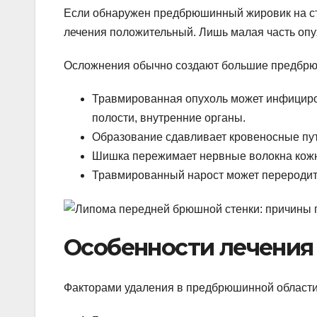
Если обнаружен предбрюшинный жировик на ст
лечения положительный. Лишь малая часть опу
Осложнения обычно создают большие предбр
Травмированная опухоль может инфициро
полости, внутренние органы.
Образование сдавливает кровеносные пут
Шишка пережимает нервные волокна кожн
Травмированный нарост может переродить
Особенности лечения
Факторами удаления в предбрюшинной области