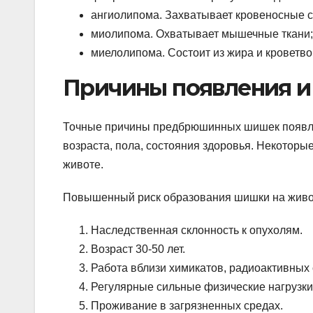
ангиолипома. Захватывает кровеносные с
миолипома. Охватывает мышечные ткани;
миелолипома. Состоит из жира и кроветво
Причины появления 
Точные причины предбрюшинных шишек появлен
возраста, пола, состояния здоровья. Некоторы
животе.
Повышенный риск образования шишки на живо
Наследственная склонность к опухолям.
Возраст 30-50 лет.
Работа вблизи химикатов, радиоактивных 
Регулярные сильные физические нагрузки
Проживание в загрязненных средах.