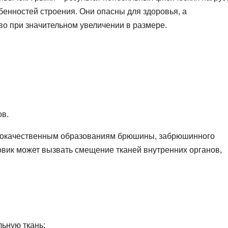
енностей строения. Они опасны для здоровья, а
 при значительном увеличении в размере.
ов.
оброкачественным образованиям брюшины, забрюшинного
вик может вызвать смещение тканей внутренних органов,
ьную ткань;