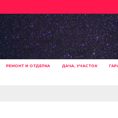
РЕМОНТ И ОТДЕЛКА
ДАЧА, УЧАСТОК
ГАР