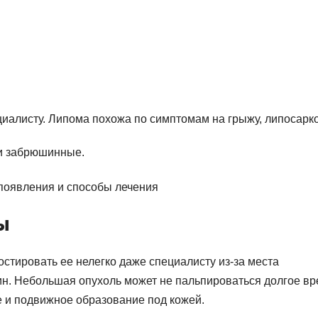
циалисту. Липома похожа по симптомам на грыжу, липосарко
и забрюшинные.
ы
стировать ее нелегко даже специалисту из-за места
ин. Небольшая опухоль может не пальпироваться долгое вр
 и подвижное образование под кожей.