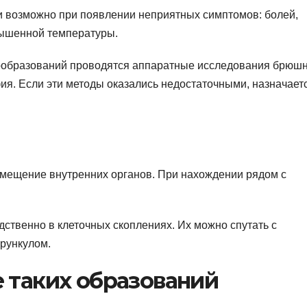
 возможно при появлении неприятных симптомов: болей,
вышенной температуры.
ообразований проводятся аппаратные исследования брюш
ия. Если эти методы оказались недостаточными, назначает
смещение внутренних органов. При нахождении рядом с
твенно в клеточных скоплениях. Их можно спутать с
рункулом.
 таких образований