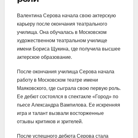
Валентина Серова начала свою актерскую
карьеру после окончания театрального
училища. Она обучалась в Московском
художественном театральном училище
имени Бориса Щукина, где получила высшее
актерское образование.
После окончания училища Серова начала
работу в Московском театре имени
Маяковского, где сыграла свою первую роль.
Ее дебют состоялся в спектакле «Город» по
пьесе Александра Вампилова. Ее искренняя
игра и талант вызвали восторженные
отзывы критиков и зрителей.
После успешного дебюта Серова стала