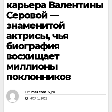
карьера Валентины
Серовой —
знаменитой
актрисы, чья
биография
восхищает
миллионы
поклонников
От
metcom16_ru
НОЯ 1, 2023