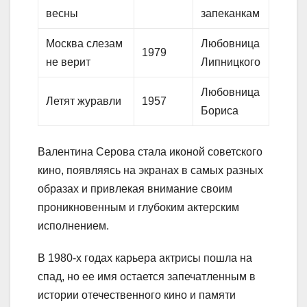
весны
запеканкам
Москва слезам
Любовница
1979
не верит
Липницкого
Любовница
Летят журавли
1957
Бориса
Валентина Серова стала иконой советского
кино, появляясь на экранах в самых разных
образах и привлекая внимание своим
проникновенным и глубоким актерским
исполнением.
В 1980-х годах карьера актрисы пошла на
спад, но ее имя остается запечатленным в
истории отечественного кино и памяти