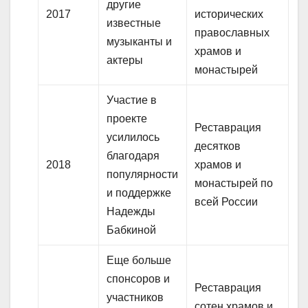
другие
2017
исторических
известные
православных
музыканты и
храмов и
актеры
монастырей
Участие в
проекте
Реставрация
усилилось
десятков
благодаря
2018
храмов и
популярности
монастырей по
и поддержке
всей России
Надежды
Бабкиной
Еще больше
спонсоров и
Реставрация
участников
сотен храмов и