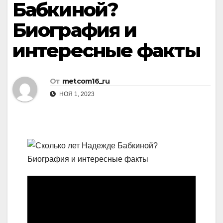
Бабкиной?
Биография и
интересные факты
От
metcom16_ru
НОЯ 1, 2023