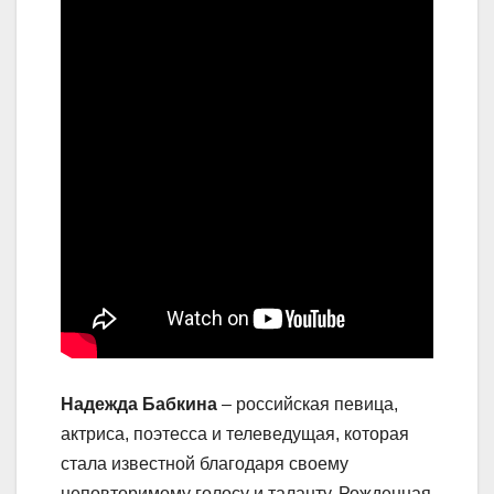
Надежда Бабкина
– российская певица,
актриса, поэтесса и телеведущая, которая
стала известной благодаря своему
неповторимому голосу и таланту. Рожденная