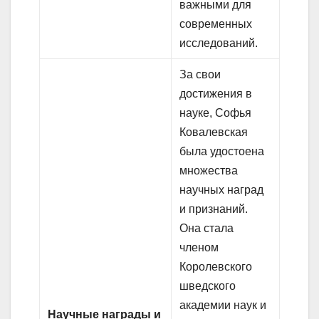
важными для
современных
исследований.
За свои
достижения в
науке, Софья
Ковалевская
была удостоена
множества
научных наград
и признаний.
Она стала
членом
Королевского
шведского
академии наук и
Научные награды и