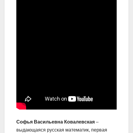
Софья Васильевна Ковалевская
–
выдающаяся русская математик, первая