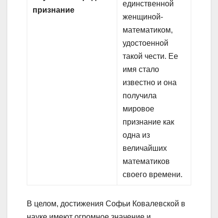
единственной
признание
женщиной-
математиком,
удостоенной
такой чести. Ее
имя стало
известно и она
получила
мировое
признание как
одна из
величайших
математиков
своего времени.
В целом, достижения Софьи Ковалевской в
науке имеют огромное значение и