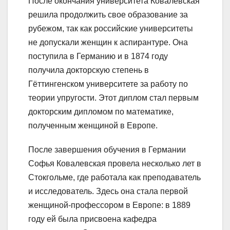
После окончания университета Ковалевская
решила продолжить свое образование за
рубежом, так как российские университеты
не допускали женщин к аспирантуре. Она
поступила в Германию и в 1874 году
получила докторскую степень в
Гёттингенском университете за работу по
теории упругости. Этот диплом стал первым
докторским дипломом по математике,
полученным женщиной в Европе.
После завершения обучения в Германии
Софья Ковалевская провела несколько лет в
Стокгольме, где работала как преподаватель
и исследователь. Здесь она стала первой
женщиной-профессором в Европе: в 1889
году ей была присвоена кафедра