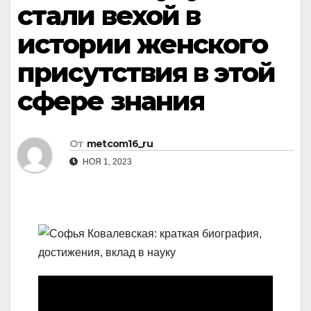
стали вехой в
истории женского
присутствия в этой
сфере знания
От
metcom16_ru
НОЯ 1, 2023