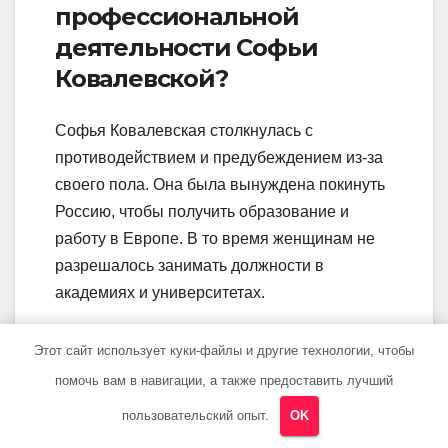
профессиональной
деятельности Софьи
Ковалевской?
Софья Ковалевская столкнулась с
противодействием и предубеждением из-за
своего пола. Она была вынуждена покинуть
Россию, чтобы получить образование и
работу в Европе. В то время женщинам не
разрешалось занимать должности в
академиях и университетах.
Какое значение имеет
Этот сайт использует куки-файлы и другие технологии, чтобы
научное наследие Софьи
помочь вам в навигации, а также предоставить лучший
Ковалевской?
пользовательский опыт.
OK