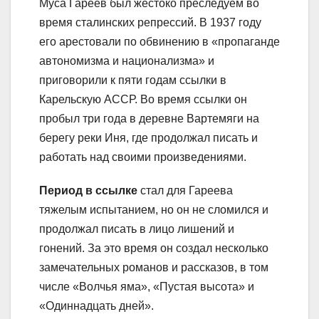
Муса Гареев был жестоко преследуем во
время сталинских репрессий. В 1937 году
его арестовали по обвинению в «пропаганде
автономизма и национализма» и
приговорили к пяти годам ссылки в
Карельскую АССР. Во время ссылки он
пробыл три года в деревне Вартемяги на
берегу реки Иня, где продолжал писать и
работать над своими произведениями.
Период в ссылке
стал для Гареева
тяжелым испытанием, но он не сломился и
продолжал писать в лицо лишений и
гонений. За это время он создал несколько
замечательных романов и рассказов, в том
числе «Волчья яма», «Пустая высота» и
«Одиннадцать дней».