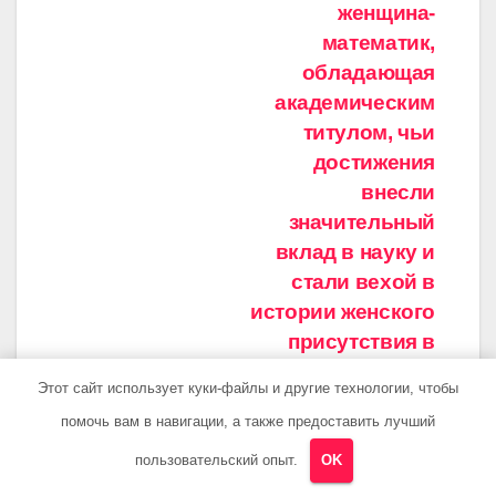
женщина-
математик,
обладающая
академическим
титулом, чьи
достижения
внесли
значительный
вклад в науку и
стали вехой в
истории женского
присутствия в
этой сфере
Этот сайт использует куки-файлы и другие технологии, чтобы
знания
помочь вам в навигации, а также предоставить лучший
пользовательский опыт.
OK