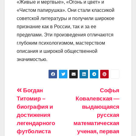
«Живые и мертвые», «Огонь и цвет» и
«Чистом папирушка». Они стали классикой
советской литературы и получили широкое
признание как в России, так и за ее
пределами. Эти произведения отличаются
глубоким психологизмом, мастерством
описания и широкой общественной
значимостью.
Навигация
Богдан
Софья
Титомир –
Ковалевская —
по
биография и
выдающаяся
записям
достижения
русская
легендарного
математическая
футболиста
ученая, первая