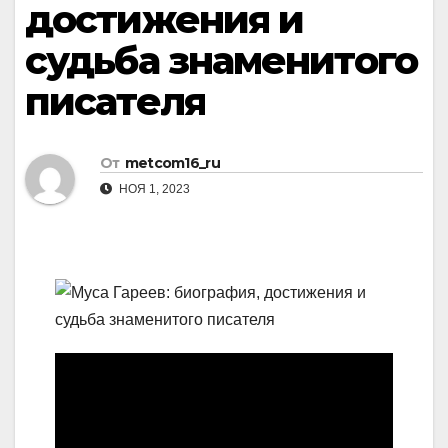
достижения и
судьба знаменитого
писателя
От
metcom16_ru
НОЯ 1, 2023