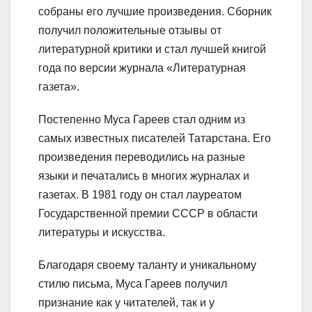
собраны его лучшие произведения. Сборник
получил положительные отзывы от
литературной критики и стал лучшей книгой
года по версии журнала «Литературная
газета».
Постепенно Муса Гареев стал одним из
самых известных писателей Татарстана. Его
произведения переводились на разные
языки и печатались в многих журналах и
газетах. В 1981 году он стал лауреатом
Государственной премии СССР в области
литературы и искусства.
Благодаря своему таланту и уникальному
стилю письма, Муса Гареев получил
признание как у читателей, так и у