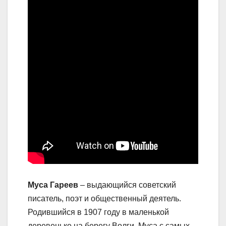
Муса Гареев
– выдающийся советский
писатель, поэт и общественный деятель.
Родившийся в 1907 году в маленькой
деревеньке на берегу Волги, Муса с самых