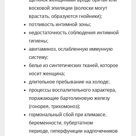
восковой эпиляции (волоски могут
врастать, образуются гнойники);
потливость интимной зоны;
недостаточность соблюдения интимной
гигиены;
авитаминоз, ослабленную иммунную
систему;
белье из синтетических тканей, которое
носит женщина;
длительное пребывание на холоде;
процессы воспалительного характера,
поражающие бартолиновую железу
(гонорея, трихомоноз);
гормональный сбой при климаксе,
беременности, пубертатном
периоде, гиперфункции надпочечников