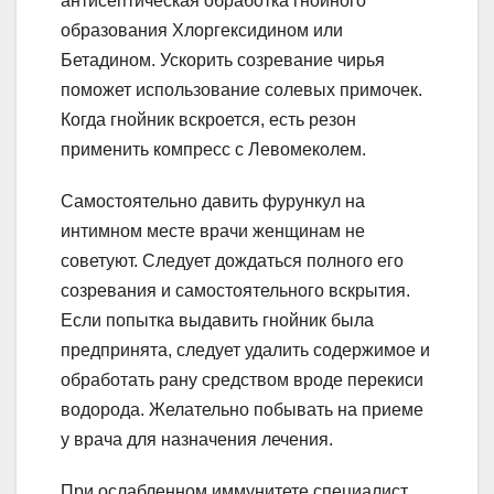
антисептическая обработка гнойного
образования Хлоргексидином или
Бетадином. Ускорить созревание чирья
поможет использование солевых примочек.
Когда гнойник вскроется, есть резон
применить компресс с Левомеколем.
Самостоятельно давить фурункул на
интимном месте врачи женщинам не
советуют. Следует дождаться полного его
созревания и самостоятельного вскрытия.
Если попытка выдавить гнойник была
предпринята, следует удалить содержимое и
обработать рану средством вроде перекиси
водорода. Желательно побывать на приеме
у врача для назначения лечения.
При ослабленном иммунитете специалист