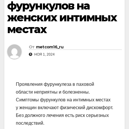
фурункулов на
женских интимных
местах
От
metcom16_ru
НОЯ 1, 2024
Проявления фурункулеза в паховой
области неприятны и болезненны.
Симптомы фурункулов на интимных местах
у женщин включают физический дискомфорт.
Без должного лечения есть риск серьезных
последствий.