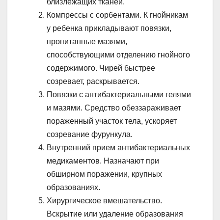
близлежащих тканей.
Компрессы с сорбентами. К гнойникам
у ребенка прикладывают повязки,
пропитанные мазями,
способствующими отделению гнойного
содержимого. Чирей быстрее
созревает, раскрывается.
Повязки с антибактериальными гелями
и мазями. Средство обеззараживает
пораженный участок тела, ускоряет
созревание фурункула.
Внутренний прием антибактериальных
медикаментов. Назначают при
обширном поражении, крупных
образованиях.
Хирургическое вмешательство.
Вскрытие или удаление образования