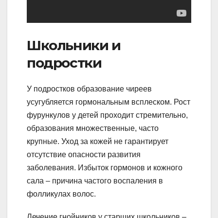
Школьники и
подростки
У подростков образование чиреев
усугубляется гормональным всплеском. Рост
фурункулов у детей проходит стремительно,
образования множественные, часто
крупные. Уход за кожей не гарантирует
отсутствие опасности развития
заболевания. Избыток гормонов и кожного
сала – причина частого воспаления в
фолликулах волос.
Лечение гнойников у старших школьников –