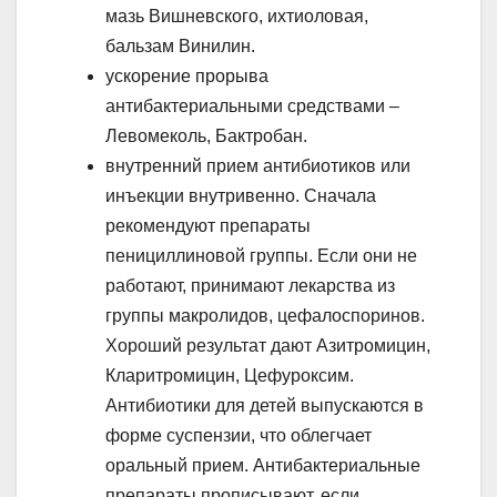
мазь Вишневского, ихтиоловая,
бальзам Винилин.
ускорение прорыва
антибактериальными средствами –
Левомеколь, Бактробан.
внутренний прием антибиотиков или
инъекции внутривенно. Сначала
рекомендуют препараты
пенициллиновой группы. Если они не
работают, принимают лекарства из
группы макролидов, цефалоспоринов.
Хороший результат дают Азитромицин,
Кларитромицин, Цефуроксим.
Антибиотики для детей выпускаются в
форме суспензии, что облегчает
оральный прием. Антибактериальные
препараты прописывают, если