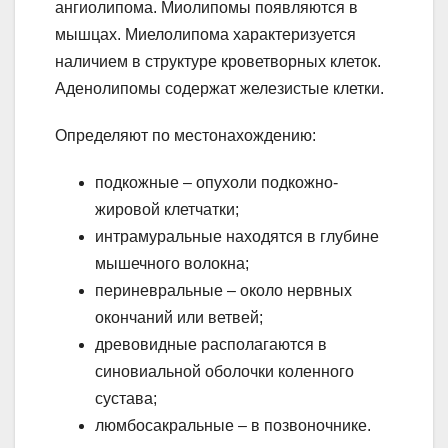
ангиолипома. Миолипомы появляются в
мышцах. Миелолипома характеризуется
наличием в структуре кроветворных клеток.
Аденолипомы содержат железистые клетки.
Определяют по местонахождению:
подкожные – опухоли подкожно-
жировой клетчатки;
интрамуральные находятся в глубине
мышечного волокна;
периневральные – около нервных
окончаний или ветвей;
древовидные располагаются в
синовиальной оболочки коленного
сустава;
люмбосакральные – в позвоночнике.