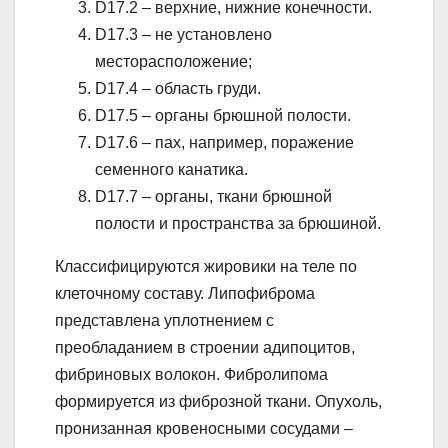
D17.2 – верхние, нижние конечности.
D17.3 – не установлено
месторасположение;
D17.4 – область груди.
D17.5 – органы брюшной полости.
D17.6 – пах, например, поражение
семенного канатика.
D17.7 – органы, ткани брюшной
полости и пространства за брюшиной.
Классифицируются жировики на теле по
клеточному составу. Липофиброма
представлена уплотнением с
преобладанием в строении адипоцитов,
фибриновых волокон. Фибролипома
формируется из фиброзной ткани. Опухоль,
пронизанная кровеносными сосудами –