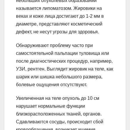
небольших опухолевых образований
называется липоматозом. Жировики на
веках и коже лица достигают до 1-2 мм в
диаметре, представляют косметический
дефект, не несут угрозы для здоровья.
Обнаруживают проблему часто при
самостоятельной пальпации туловища или
после диагностических процедур, например,
УЗИ, рентген. Выглядит жировик на теле, как
шарик или шишка небольшого размера,
болевые ощущения отсутствуют.
Увеличенная на теле опухоль до 10 см
нарушает нормальные функции
близкорасположенных тканей, органов.
Сдавливаются сосуды, происходит сбой
кровообращения, возникает ишемия,