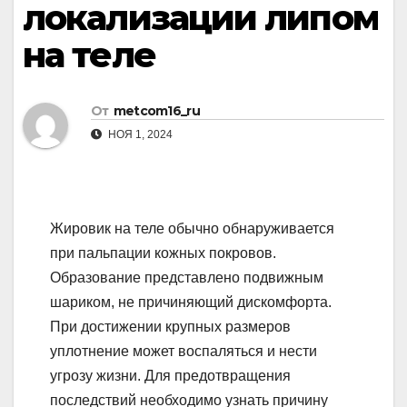
локализации липом
на теле
От
metcom16_ru
НОЯ 1, 2024
Жировик на теле обычно обнаруживается
при пальпации кожных покровов.
Образование представлено подвижным
шариком, не причиняющий дискомфорта.
При достижении крупных размеров
уплотнение может воспаляться и нести
угрозу жизни. Для предотвращения
последствий необходимо узнать причину