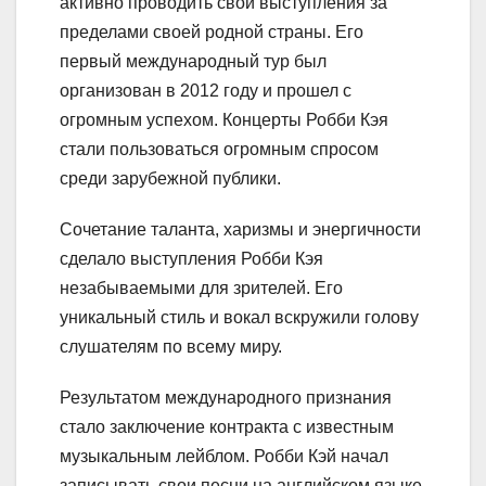
активно проводить свои выступления за
пределами своей родной страны. Его
первый международный тур был
организован в 2012 году и прошел с
огромным успехом. Концерты Робби Кэя
стали пользоваться огромным спросом
среди зарубежной публики.
Сочетание таланта, харизмы и энергичности
сделало выступления Робби Кэя
незабываемыми для зрителей. Его
уникальный стиль и вокал вскружили голову
слушателям по всему миру.
Результатом международного признания
стало заключение контракта с известным
музыкальным лейблом. Робби Кэй начал
записывать свои песни на английском языке,