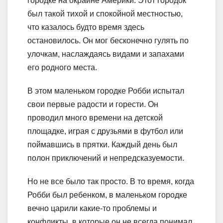
городке на окраине Америки. Этот городок
был такой тихой и спокойной местностью,
что казалось будто время здесь
остановилось. Он мог бесконечно гулять по
улочкам, наслаждаясь видами и запахами
его родного места.
В этом маленьком городке Робби испытал
свои первые радости и горести. Он
проводил много времени на детской
площадке, играя с друзьями в футбол или
поймавшись в прятки. Каждый день был
полон приключений и непредсказуемости.
Но не все было так просто. В то время, когда
Робби был ребенком, в маленьком городке
вечно царили какие-то проблемы и
конфликты, в которые он не всегда понимал,