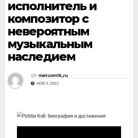
исполнитель и
композитор с
невероятным
музыкальным
наследием
От
metcom16_ru
НОЯ 3, 2023