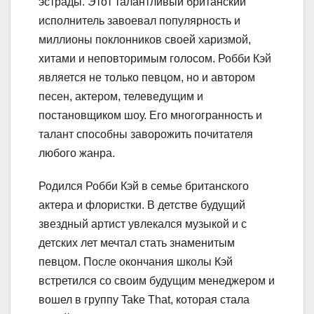
эстрады. Этот талантливый британский
исполнитель завоевал популярность и
миллионы поклонников своей харизмой,
хитами и неповторимым голосом. Робби Кэй
является не только певцом, но и автором
песен, актером, телеведущим и
постановщиком шоу. Его многогранность и
талант способны заворожить почитателя
любого жанра.
Родился Робби Кэй в семье британского
актера и флористки. В детстве будущий
звездный артист увлекался музыкой и с
детских лет мечтал стать знаменитым
певцом. После окончания школы Кэй
встретился со своим будущим менеджером и
вошел в группу Take That, которая стала