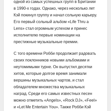
одной из самых успешных групп в Британии
в 1990-х годах. Однако, через несколько лет
Кэй покинул группу и начал сольную карьеру.
Его первый сольный альбом «Life Thru a
Lens» стал огромным успехом и принес
исполнителю первые номинации на
престижные музыкальные премии.
С того времени Робби продолжает радовать
своих поклонников новыми альбомами и
неутомимыми турне. Он выпустил десятки
хитов, которые долгое время занимали
вершины музыкальных чартов, и стал
обладателем множества музыкальных
наград. Среди его самых известных песен
можно отметить «Angels», «Rock DJ», «Feel»
и «Let Me Entertain You». Также Робби Кэй