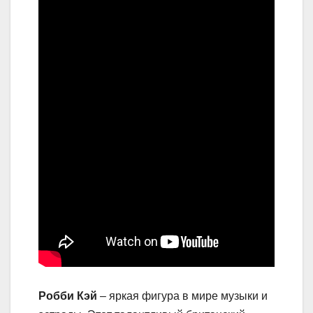
Робби Кэй
– яркая фигура в мире музыки и