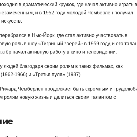
походил в драматический кружок, где начал активно играть 
 незамеченным, и в 1952 году молодой Чемберлен получил
искусств.
еребрался в Нью-Йорк, где стал активно участвовать в
вую роль в шоу «Тигриный зверей» в 1959 году, и его тала
актёр начал активную работу в кино и телевидении.
 людей благодаря своим ролям в таких фильмах, как
(1962-1966) и «Третья пуля» (1987).
, Ричард Чемберлен продолжает быть скромным и трудолю
им ролям новую жизнь и делиться своим талантом с
ние