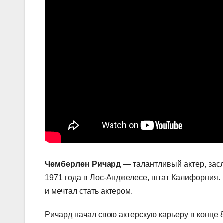
Чемберлен Ричард
— талантливый актер, зас
1971 года в Лос-Анджелесе, штат Калифорния. 
и мечтал стать актером.
Ричард начал свою актерскую карьеру в конце 