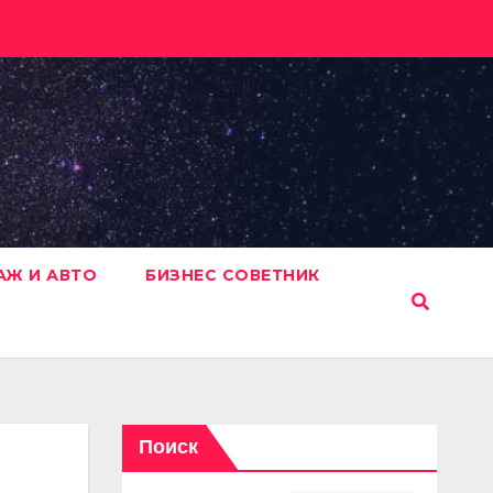
АЖ И АВТО
БИЗНЕС СОВЕТНИК
Поиск