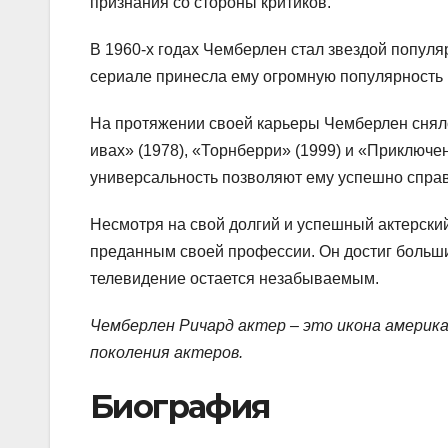
признания со стороны критиков.
В 1960-х годах Чемберлен стал звездой популя
сериале принесла ему огромную популярность
На протяжении своей карьеры Чемберлен снялся
ивах» (1978), «Торнберри» (1999) и «Приключен
универсальность позволяют ему успешно справ
Несмотря на свой долгий и успешный актерски
преданным своей профессии. Он достиг больших
телевидение остается незабываемым.
Чемберлен Ричард актер – это икона америк
поколения актеров.
Биография