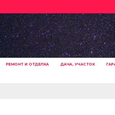
РЕМОНТ И ОТДЕЛКА
ДАЧА, УЧАСТОК
ГАР