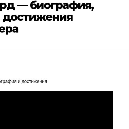
рд — биография,
 достижения
ера