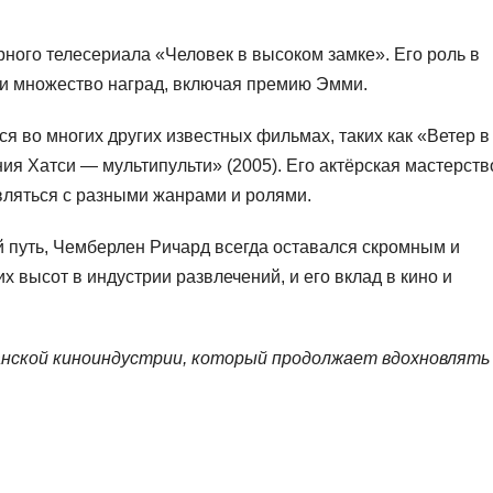
рного телесериала «Человек в высоком замке». Его роль в
 и множество наград, включая премию Эмми.
 во многих других известных фильмах, таких как «Ветер в
ия Хатси — мультипульти» (2005). Его актёрская мастерств
ляться с разными жанрами и ролями.
й путь, Чемберлен Ричард всегда оставался скромным и
 высот в индустрии развлечений, и его вклад в кино и
анской киноиндустрии, который продолжает вдохновлять