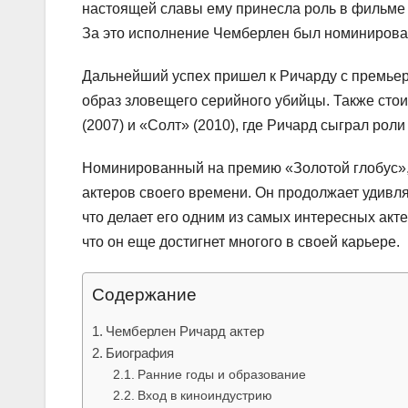
настоящей славы ему принесла роль в фильме «
За это исполнение Чемберлен был номинирован
Дальнейший успех пришел к Ричарду с премьеро
образ зловещего серийного убийцы. Также стоит
(2007) и «Солт» (2010), где Ричард сыграл роли
Номинированный на премию «Золотой глобус»,
актеров своего времени. Он продолжает удивля
что делает его одним из самых интересных акт
что он еще достигнет многого в своей карьере.
Содержание
Чемберлен Ричард актер
Биография
Ранние годы и образование
Вход в киноиндустрию