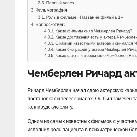
Первый успех
Фильмография
Роль в фильме «Название фильма 1»
Вопрос-ответ:
Какие фильмы снял Чемберлен Ричард?
Какие достижения есть у актера Чемберле
С какими известными актерами снимался 
Какая биография у актера Чемберлен Рича
Какие факты интересные о Чемберлен Рич
Чемберлен Ричард ак
Ричард Чемберлен начал свою актерскую карьер
постановках и телесериалах. Он был замечен т
голливудскую элиту.
Одним из самых известных фильмов с участием
исполнил роль пациента в психиатрической бол