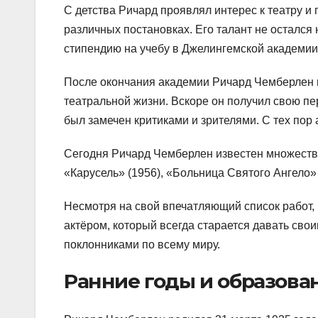
С детства Ричард проявлял интерес к театру и 
различных постановках. Его талант не остался
стипендию на учебу в Джелингемской академии 
После окончания академии Ричард Чемберлен п
театральной жизни. Вскоре он получил свою пер
был замечен критиками и зрителями. С тех пор 
Сегодня Ричард Чемберлен известен множеству
«Карусель» (1956), «Больница Святого Ангело» 
Несмотря на свой впечатляющий список работ
актёром, который всегда старается давать сво
поклонниками по всему миру.
Ранние годы и образова