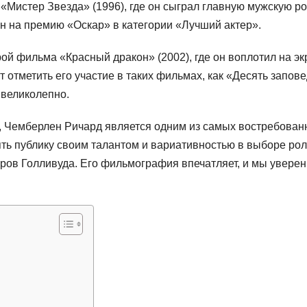
Мистер Звезда» (1996), где он сыграл главную мужскую ро
 на премию «Оскар» в категории «Лучший актер».
й фильма «Красный дракон» (2002), где он воплотил на эк
 отметить его участие в таких фильмах, как «Десять запов
 великолепно.
 Чемберлен Ричард является одним из самых востребован
ть публику своим талантом и вариативностью в выборе рол
еров Голливуда. Его фильмография впечатляет, и мы уверен