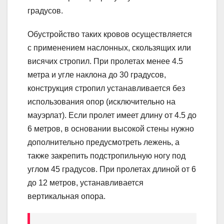
градусов.
Обустройство таких кровов осуществляется
с применением наслонных, скользящих или
висячих стропил. При пролетах менее 4.5
метра и угле наклона до 30 градусов,
конструкция стропил устанавливается без
использования опор (исключительно на
мауэрлат). Если пролет имеет длину от 4.5 до
6 метров, в основании высокой стены нужно
дополнительно предусмотреть лежень, а
также закрепить подстропильную ногу под
углом 45 градусов. При пролетах длиной от 6
до 12 метров, устанавливается
вертикальная опора.