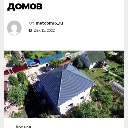
домов
От
metcom16_ru
ДЕК 11, 2022
Кровля