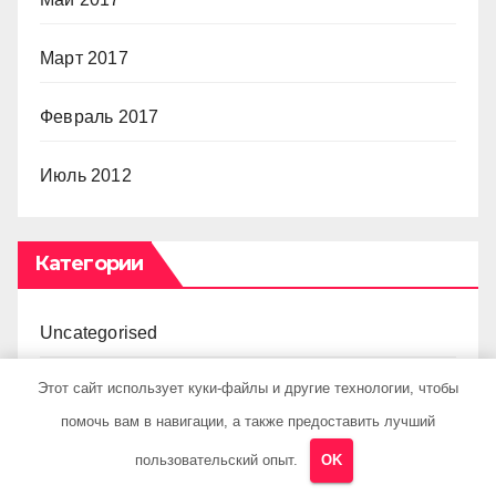
Март 2017
Февраль 2017
Июль 2012
Категории
Uncategorised
Этот сайт использует куки-файлы и другие технологии, чтобы
Бизнес советник
помочь вам в навигации, а также предоставить лучший
Гараж и авто
пользовательский опыт.
OK