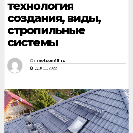
технология
создания, виды,
стропильные
системы
От
metcom16_ru
ДЕК 11, 2022