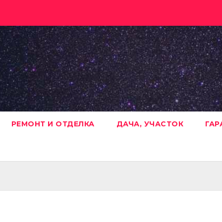
РЕМОНТ И ОТДЕЛКА
ДАЧА, УЧАСТОК
ГАР