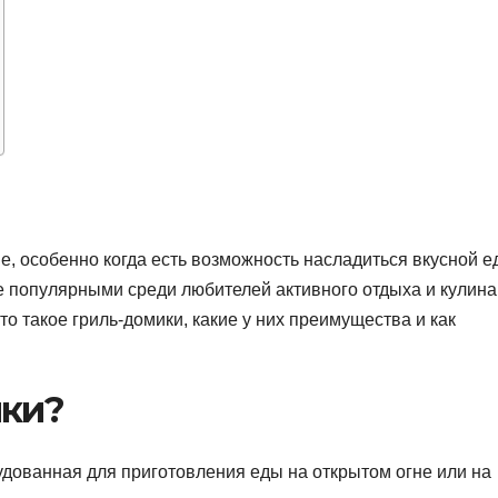
е, особенно когда есть возможность насладиться вкусной е
е популярными среди любителей активного отдыха и кулин
то такое гриль-домики, какие у них преимущества и как
ики?
дованная для приготовления еды на открытом огне или на