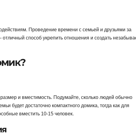
одействиям. Проведение времени с семьей и друзьями за
— отличный способ укрепить отношения и создать незабыв
омик?
 размер и вместимость. Подумайте, сколько людей обычно
ьи будет достаточно компактного домика, тогда как для
собные вместить 10-15 человек.
ия