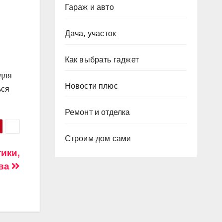
Гараж и авто
Дача, участок
Как выбрать гаджет
 для
Новости плюс
ься
Ремонт и отделка
Строим дом сами
ики,
тва