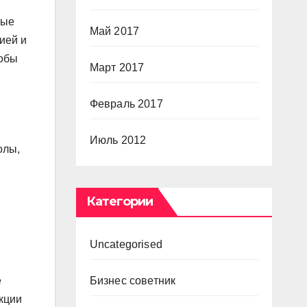
ные
Май 2017
ией и
тобы
Март 2017
Февраль 2017
Июль 2012
олы,
Категории
Uncategorised
е
Бизнес советник
кции