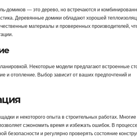
ль-домиков — это дерево, но встречаются и комбинирован
астика. Деревянные домики обладают хорошей теплоизоляц
ачественные материалы и проверенных производителей, ч
тации.
ие
планировкой. Некоторые модели предлагают встроенные ст
ие и отопление. Выбор зависит от ваших предпочтений и
ация
ощадки и некоторого опыта в строительных работах. Многие
 позволяет сэкономить время и избежать ошибок. В процесс
ой безопасности и регулярно проверять состояние констру