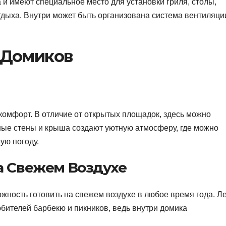
 и имеют специальное место для установки гриля, столы,
тдыха. Внутри может быть организована система вентиляци
-Домиков
 комфорт. В отличие от открытых площадок, здесь можно
чные стены и крыша создают уютную атмосферу, где можно
ую погоду.
а Свежем Воздухе
жность готовить на свежем воздухе в любое время года. Л
юбителей барбекю и пикников, ведь внутри домика