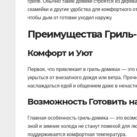
гриле. Обычно такие домики строятся из дерева
скамейки и другие удобства для комфортного о
чтобы дым от готовки уходил наружу.
Преимущества Гриль
Комфорт и Уют
Первое, что привлекает в гриль-домиках — это
укрыться от внезапного дождя или ветра. Про
наслаждаться едой и общением даже в ненастн
Возможность Готовить н
Главная особенность гриль-домика — это возмо
зной и зимние холода не станут помехой для л
поддерживается комфортная температура.