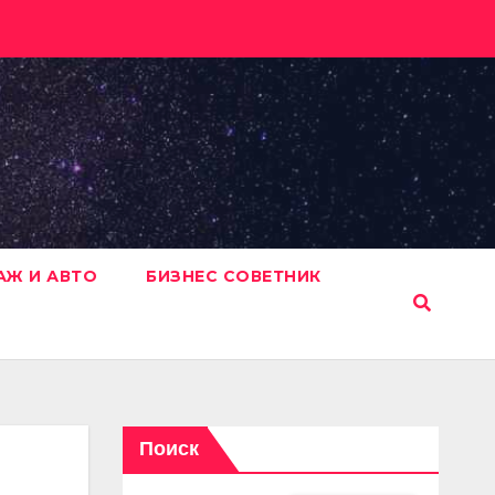
АЖ И АВТО
БИЗНЕС СОВЕТНИК
Поиск