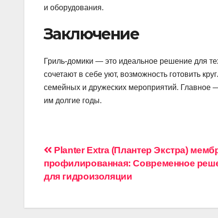
и оборудования.
Заключение
Гриль-домики — это идеальное решение для тех
сочетают в себе уют, возможность готовить кру
семейных и дружеских мероприятий. Главное —
им долгие годы.
Навигация
Planter Extra (Плантер Экстра) мемб
профилированная: Современное реш
по
для гидроизоляции
записям