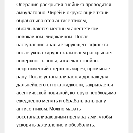
Операция раскрытия гнойника проводится
амбулаторно. Чирей и окружающие ткани
обрабатываются антисептиком,
обкалываются местным анестетиком –
новокаином, лидокаином. После
наступления анальгезирующего эффекта
после укола хирург скальпелем раскрывает
поверхность попы, извлекает гнойно-
некротический стержень чирея, промывает
рану. После устанавливается дренаж для
дальнейшего оттока жидкости, закрывается
асептической повязкой, которую необходимо
ежедневно менять и обрабатывать рану
антисептиком. Можно мазать
восстанавливающими препаратами, чтобы
ускорить заживление и обезболить.