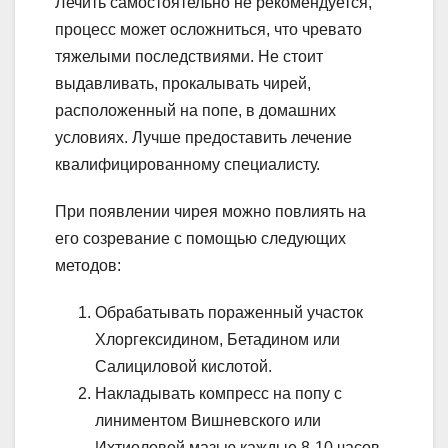
Лечить самостоятельно не рекомендуется,
процесс может осложниться, что чревато
тяжелыми последствиями. Не стоит
выдавливать, прокалывать чирей,
расположенный на попе, в домашних
условиях. Лучше предоставить лечение
квалифицированному специалисту.
При появлении чирея можно повлиять на
его созревание с помощью следующих
методов:
Обрабатывать пораженный участок
Хлоргексидином, Бетадином или
Салициловой кислотой.
Накладывать компресс на попу с
линиментом Вишневского или
Ихтиоловой мазью каждые 8-10 часов.