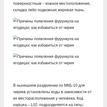
поверхностным – кожное местоположение,
складка либо подкожная жировая ткань.
В нынешнем разделении по МКБ-10 для
чириев установлены коды в зависимости от
их месторасположения у человека. Код
нарыва – L02, подразделяется на типы: