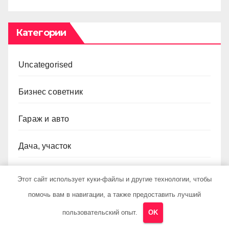
Категории
Uncategorised
Бизнес советник
Гараж и авто
Дача, участок
Как выбрать гаджет
Этот сайт использует куки-файлы и другие технологии, чтобы
помочь вам в навигации, а также предоставить лучший
Новости плюс
пользовательский опыт.
OK
Ремонт и отделка