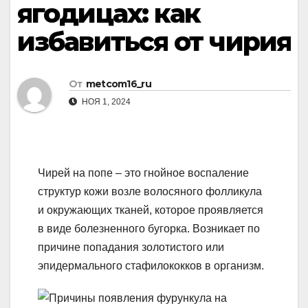
ягодицах: как
избавиться от чирия
От
metcom16_ru
НОЯ 1, 2024
Чирей на попе – это гнойное воспаление
структур кожи возле волосяного фолликула
и окружающих тканей, которое проявляется
в виде болезненного бугорка. Возникает по
причине попадания золотистого или
эпидермального стафилококков в организм.