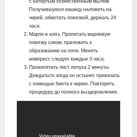
с натертым хозяйственным мылом.
Получившуюся кашицу наложить на
чирей, обмотать повязкой, держать 24
часа.
Марля и алоэ. Пропитать марлевую
повязку соком, приложить к
образованию на попе. Менять
компресс следует каждые 3 часа.
Прокипятить лист лопуха 2 минуты.
Дождаться, когда он остынет, привязать
с помощью бинта к чирею. Повторять
процедуру до полного выздоровления.