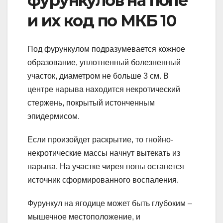
фурункулов на попе
и их код по МКБ 10
Под фурункулом подразумевается кожное
образование, уплотненный болезненный
участок, диаметром не больше 3 см. В
центре нарыва находится некротический
стержень, покрытый истонченным
эпидермисом.
Если произойдет раскрытие, то гнойно-
некротические массы начнут вытекать из
нарыва. На участке чирея попы останется
источник сформированного воспаления.
Фурункул на ягодице может быть глубоким –
мышечное местоположение, и