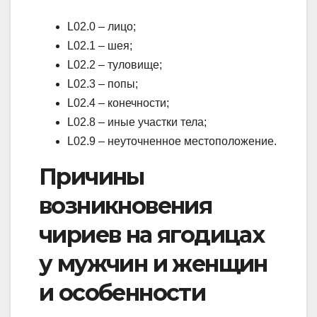
L02.0 – лицо;
L02.1 – шея;
L02.2 – туловище;
L02.3 – попы;
L02.4 – конечности;
L02.8 – иные участки тела;
L02.9 – неуточненное местоположение.
Причины
возникновения
чириев на ягодицах
у мужчин и женщин
и особенности