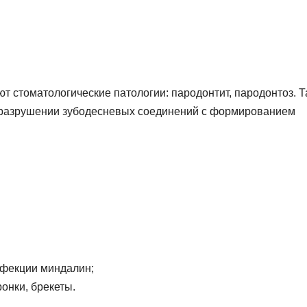
 стоматологические патологии: пародонтит, пародонтоз. Т
 разрушении зубодесневых соединений с формированием
нфекции миндалин;
онки, брекеты.