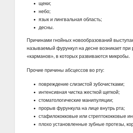
щеки;
небо;
язык и лингвальная область;
десны.
Причинами гнойных новообразований выступают
называемый фурункул на десне возникает при
«карманов», в которых развиваются микробы.
Прочие причины абсцессов во рту:
повреждение слизистой зубочистками;
интенсивная чистка жесткой щеткой;
стоматологические манипуляции;
прорыв фурункула на лице внутрь рта;
стафилококковые или стрептококковые и
плохо установленные зубные протезы, кор