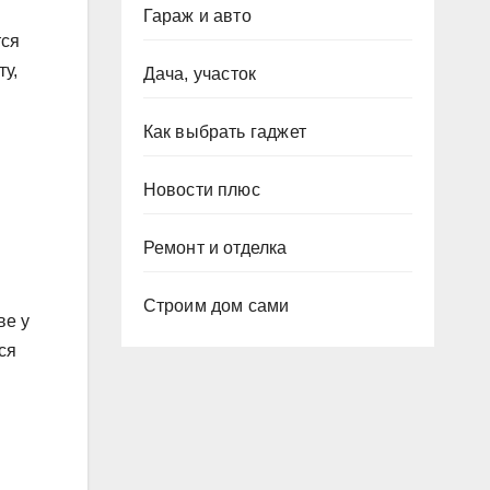
Гараж и авто
тся
у,
Дача, участок
Как выбрать гаджет
Новости плюс
Ремонт и отделка
Строим дом сами
ве у
ся