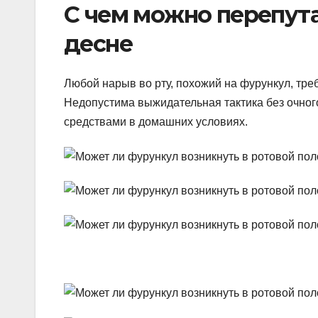
С чем можно перепута
десне
Любой нарыв во рту, похожий на фурункул, тре
Недопустима выжидательная тактика без очно
средствами в домашних условиях.