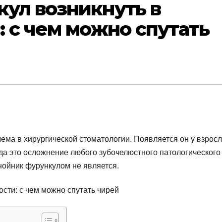
ул возникнуть в
: с чем можно спутать
лема в хирургической стоматологии. Появляется он у взрос
гда это осложнение любого зубочелюстного патологического
нойник фурункулом не является.