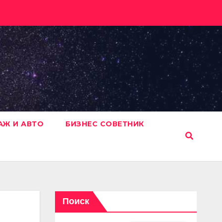
АЖ И АВТО
БИЗНЕС СОВЕТНИК
Поиск