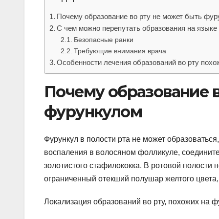
Почему образование во рту не может быть фу
С чем можно перепутать образования на языке 
Безопасные ранки
Требующие внимания врача
Особенности лечения образований во рту похо
Почему образование в
фурункулом
Фурункул в полости рта не может образоваться
воспаления в волосяном фолликуле, соедините
золотистого стафилококка. В ротовой полости н
ограниченный отекший полушар желтого цвета,
Локализация образований во рту, похожих на ф