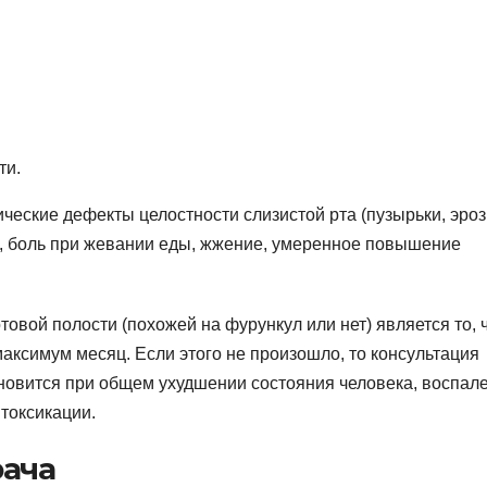
ти.
ческие дефекты целостности слизистой рта (пузырьки, эроз
, боль при жевании еды, жжение, умеренное повышение
вой полости (похожей на фурункул или нет) является то, 
максимум месяц. Если этого не произошло, то консультация
ановится при общем ухудшении состояния человека, воспал
токсикации.
ача