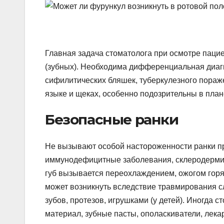
Главная задача стоматолога при осмотре паци
(зубных). Необходима дифференциальная диагн
сифилитических бляшек, туберкулезного пора
языке и щеках, особенно подозрительны в план
Безопасные ранки
Не вызывают особой настороженности ранки пр
иммунодефицитные заболевания, склеродермию,
губ вызывается переохлаждением, ожогом горя
может возникнуть вследствие травмирования с
зубов, протезов, игрушками (у детей). Иногда
материал, зубные пасты, ополаскиватели, лека