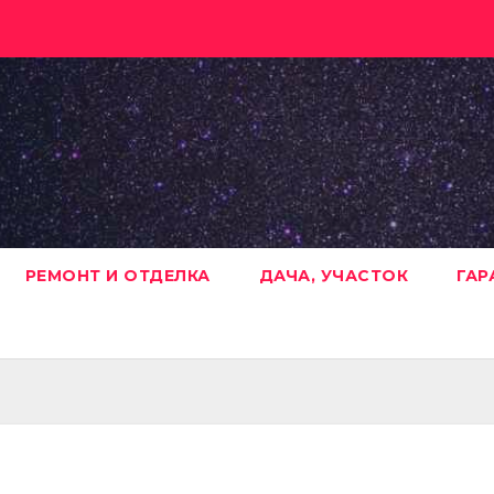
РЕМОНТ И ОТДЕЛКА
ДАЧА, УЧАСТОК
ГАР