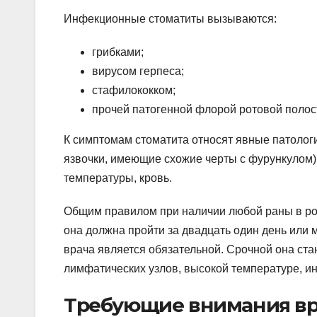
Инфекционные стоматиты вызываются:
грибками;
вирусом герпеса;
стафилококком;
прочей патогенной флорой ротовой полос
К симптомам стоматита относят явные патологи
язвочки, имеющие схожие черты с фурункулом)
температуры, кровь.
Общим правилом при наличии любой раны в рото
она должна пройти за двадцать один день или 
врача является обязательной. Срочной она ст
лимфатических узлов, высокой температуре, ин
Требующие внимания вр