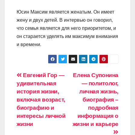
Юсин Максим является женатым. Он имеет
жену и двух детей. В интервью он говорил,
что семья является для него приоритетом, и
он старается уделять им максимум внимания
и времени.
Навигация
Евгений Гор —
Елена Супонина
удивительная
— политолог,
по
история жизни,
личная жизнь,
записям
включая возраст,
биография –
биографию и
подробная
интересы личной
информация о
жизни
жизни и карьере