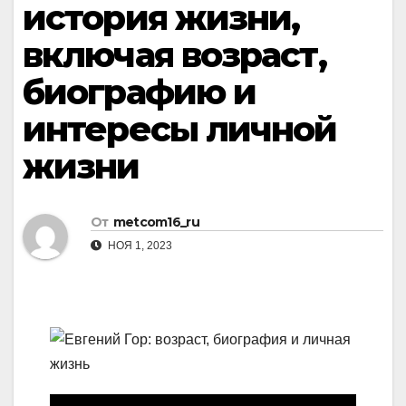
история жизни,
включая возраст,
биографию и
интересы личной
жизни
От
metcom16_ru
НОЯ 1, 2023