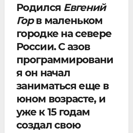
Родился
Евгений
Гор
в маленьком
городке на севере
России. С азов
программировани
я он начал
заниматься еще в
юном возрасте, и
уже к 15 годам
создал свою