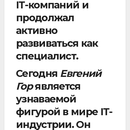
IT-компаний и
продолжал
активно
развиваться как
специалист.
Сегодня
Евгений
Гор
является
узнаваемой
фигурой в мире IT-
индустрии. Он