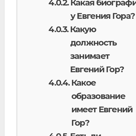
Какая биограф
у Евгения Гора?
Какую
должность
занимает
Евгений Гор?
Какое
образование
имеет Евгений
Гор?