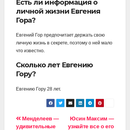
Есть ли информация о
личной жизни Евгения
Гора?
Евгений Гор предпочитает держать свою
личную жизнь в секрете, поэтому о ней мало
что известно.
Сколько лет Евгению
Гору?
Евгению Гору 28 лет.
Навигация
Менделеев —
Юсин Максим —
удивительные
узнайте все о его