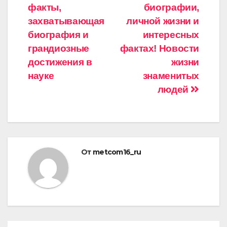
по
факты,
биографии,
записям
захватывающая
личной жизни и
биография и
интересных
грандиозные
фактах! Новости
достижения в
жизни
науке
знаменитых
людей
От
metcom16_ru