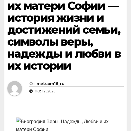
их матери Софии —
история жизни и
достижений семьи,
символы веры,
надежды и любви в
их истории
От
metcom16_ru
НОЯ 2, 2023