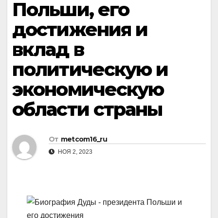
Польши, его
достижения и
вклад в
политическую и
экономическую
области страны
От
metcom16_ru
НОЯ 2, 2023