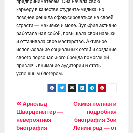
предпринимателем. Она начала свою
карьеру в качестве студента-медика, но
позднее решила сфокусироваться на своей
страсти — макияже и моде. Зульфия активно
работала над собой, повышала свои навыки
и оттачивала свое мастерство. Активное
использование социальных сетей и создание
своего персонального бренда помогли ей
привлечь внимание аудитории и стать
успешным блогером.
Навигация
Арнольд
Самая полная и
Шварценеггер —
подробная
по
невероятная
биография Зои
записям
биография
Ленинград — от