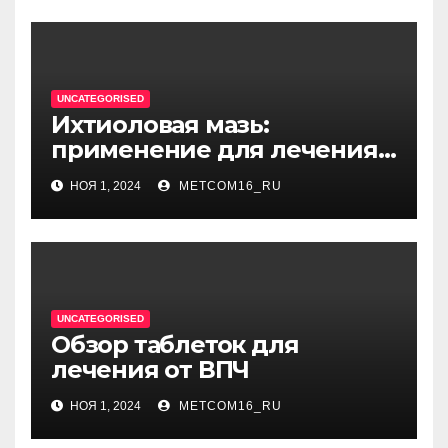
единицу
UNCATEGORISED
Ихтиоловая мазь:
применение для лечения
фурункулов
НОЯ 1, 2024
METCOM16_RU
UNCATEGORISED
Обзор таблеток для
лечения от ВПЧ
НОЯ 1, 2024
METCOM16_RU