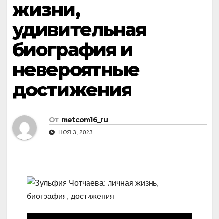
жизни,
удивительная
биография и
невероятные
достижения
От
metcom16_ru
НОЯ 3, 2023