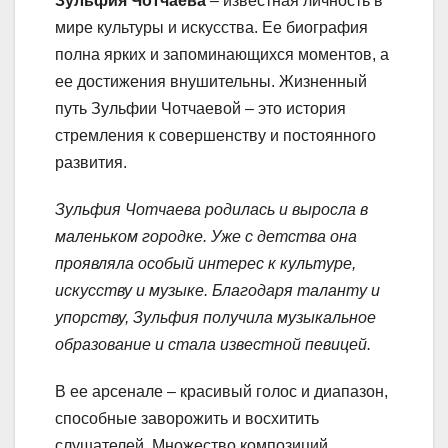
Зульфия Чотчаева
– известная личность в
мире культуры и искусства. Ее биография
полна ярких и запоминающихся моментов, а
ее достижения внушительны. Жизненный
путь Зульфии Чотчаевой – это история
стремления к совершенству и постоянного
развития.
Зульфия Чотчаева родилась и выросла в
маленьком городке. Уже с детства она
проявляла особый интерес к культуре,
искусству и музыке. Благодаря таланту и
упорству, Зульфия получила музыкальное
образование и стала известной певицей.
В ее арсенале – красивый голос и диапазон,
способные заворожить и восхитить
слушателей. Множество композиций