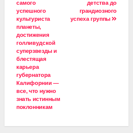
самого
детства до
успешного
грандиозного
культуриста
успеха группы
планеты,
достижения
голливудской
суперзвезды и
блестящая
карьера
губернатора
Калифорнии —
все, что нужно
знать истинным
поклонникам