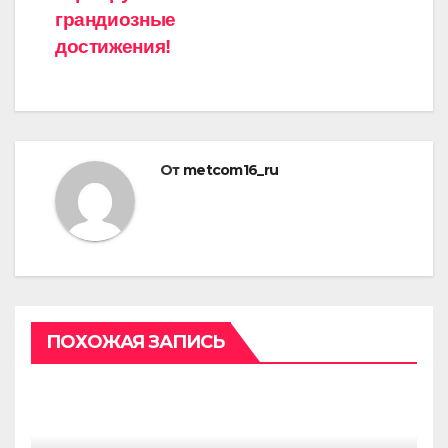
грандиозные
достижения!
От
metcom16_ru
ПОХОЖАЯ ЗАПИСЬ