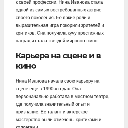
к своей профессии, Нина Иванова стала
одной из самых востребованных актрис
своего поколения. Её яркие роли и
выразительная игра покорили зрителей и
критиков. Она получила кучу престижных
наград и стала звездой мирового кино.
Карьера на сцене и в
кино
Нина Иванова начала свою карьеру на
сцене еще в 1990-х годах. Она
первоначально работала в местном театре,
где получила значительный опыт и
признание. Ее талант и актерское
мастерство были отмечены критиками и
коллегами.