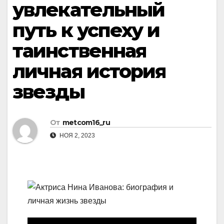
увлекательный
путь к успеху и
таинственная
личная история
звезды
От
metcom16_ru
НОЯ 2, 2023