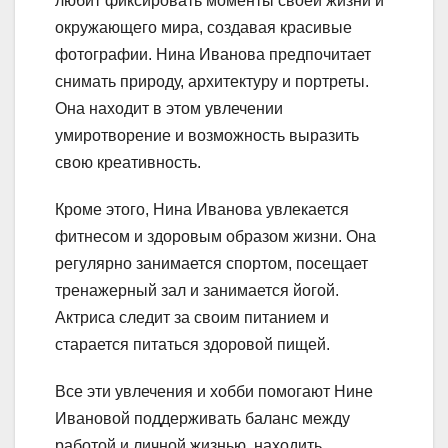
любит фиксировать моменты своей жизни и
окружающего мира, создавая красивые
фотографии. Нина Иванова предпочитает
снимать природу, архитектуру и портреты.
Она находит в этом увлечении
умиротворение и возможность выразить
свою креативность.
Кроме этого, Нина Иванова увлекается
фитнесом и здоровым образом жизни. Она
регулярно занимается спортом, посещает
тренажерный зал и занимается йогой.
Актриса следит за своим питанием и
старается питаться здоровой пищей.
Все эти увлечения и хобби помогают Нине
Ивановой поддерживать баланс между
работой и личной жизнью, находить