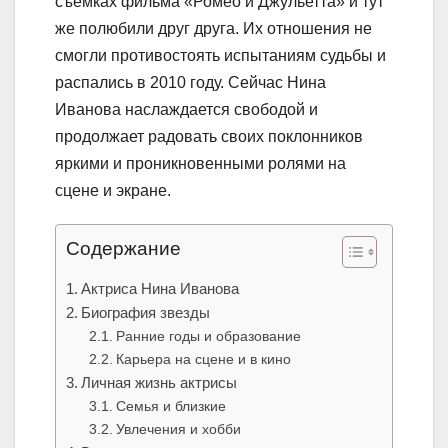
съемках фильма «Ромео и Джульетта» и тут
же полюбили друг друга. Их отношения не
смогли противостоять испытаниям судьбы и
распались в 2010 году. Сейчас Нина
Иванова наслаждается свободой и
продолжает радовать своих поклонников
яркими и проникновенными ролями на
сцене и экране.
Содержание
Актриса Нина Иванова
Биография звезды
Ранние годы и образование
Карьера на сцене и в кино
Личная жизнь актрисы
Семья и близкие
Увлечения и хобби