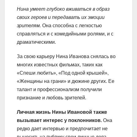
Нина умеет глубоко вживаться в образ
своих героев и передавать их эмоции
зрителям.
Она способна с легкостью
справляться и с комедийными ролями, и с
драматическими.
За свою карьеру Нина Иванова снялась во
многих известных фильмах, таких как
«Спеши любить», «Под одной крышей»,
«Женщины на грани» и дюжине других. Ее
талант и профессионализм получили
признание и любовь зрителей.
Личная жизнь Нины Ивановой также
вызывает интерес у поклонников.
Она
редко дает интервью и предпочитает не
выносить на публику свои личные дела.