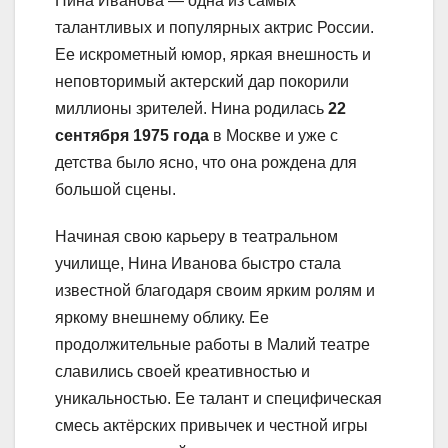
Нина Иванова — одна из самых
талантливых и популярных актрис России.
Ее искрометный юмор, яркая внешность и
неповторимый актерский дар покорили
миллионы зрителей. Нина родилась
22
сентября 1975 года
в Москве и уже с
детства было ясно, что она рождена для
большой сцены.
Начиная свою карьеру в театральном
училище, Нина Иванова быстро стала
известной благодаря своим ярким ролям и
яркому внешнему облику. Ее
продолжительные работы в Малий театре
славились своей креативностью и
уникальностью. Ее талант и специфическая
смесь актёрских привычек и честной игры