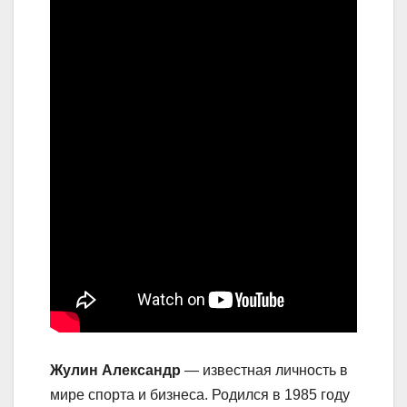
Жулин Александр
— известная личность в
мире спорта и бизнеса. Родился в 1985 году