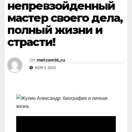
непревзойденный
мастер своего дела,
полный жизни и
страсти!
От
metcom16_ru
НОЯ 3, 2023