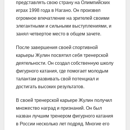
представлять свою страну на Олимпийских
играх 1998 года в Нагано. Он произвел
огромное впечатление на зрителей своими
элегантными и сильными выступлениями, и
занял четвертое место в общем зачете.
После завершения своей спортивной
карьеры Жулин посвятил себя тренерской
деятельности. Он создал собственную школу
фигурного катания, где помогает молодым
талантам развивать свой потенциал и
достигать высоких результатов.
В своей тренерской карьере Жулин получил
множество наград и признаний. Он был
назван лучшим тренером фигурного катания
в России несколько лет подряд. Многие его