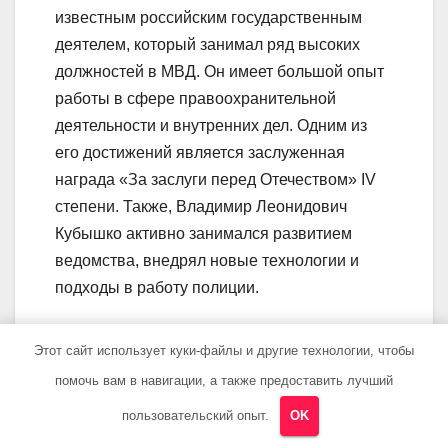
известным российским государственным
деятелем, который занимал ряд высоких
должностей в МВД. Он имеет большой опыт
работы в сфере правоохранительной
деятельности и внутренних дел. Одним из
его достижений является заслуженная
награда «За заслуги перед Отечеством» IV
степени. Также, Владимир Леонидович
Кубышко активно занимался развитием
ведомства, внедрял новые технологии и
подходы в работу полиции.
Какие должности
Этот сайт использует куки-файлы и другие технологии, чтобы
Владимир Леонидович
помочь вам в навигации, а также предоставить лучший
Кубышко занимал в МВД?
пользовательский опыт.
OK