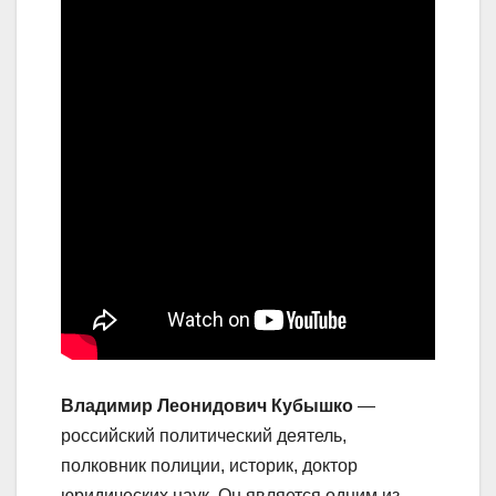
Владимир Леонидович Кубышко
—
российский политический деятель,
полковник полиции, историк, доктор
юридических наук. Он является одним из