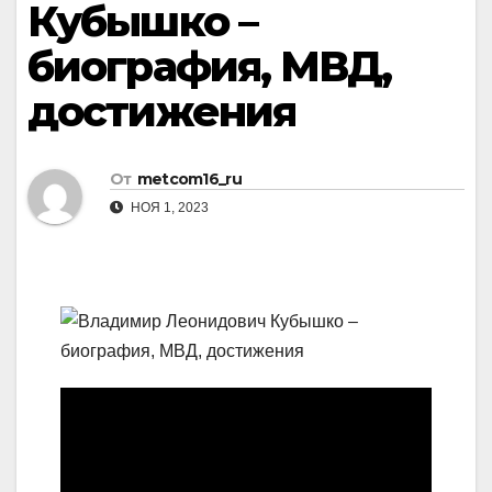
Кубышко –
биография, МВД,
достижения
От
metcom16_ru
НОЯ 1, 2023