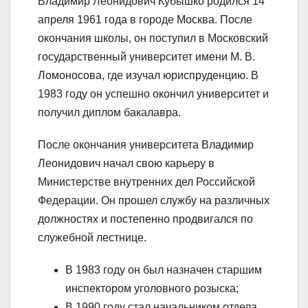
Владимир Леонидович Кубышко родился 14
апреля 1961 года в городе Москва. После
окончания школы, он поступил в Московский
государственный университет имени М. В.
Ломоносова, где изучал юриспруденцию. В
1983 году он успешно окончил университет и
получил диплом бакалавра.
После окончания университета Владимир
Леонидович начал свою карьеру в
Министерстве внутренних дел Российской
Федерации. Он прошел службу на различных
должностях и постепенно продвигался по
служебной лестнице.
В 1983 году он был назначен старшим
инспектором уголовного розыска;
В 1990 году стал начальником отдела